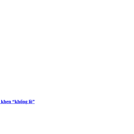
y khen “khổng lồ”