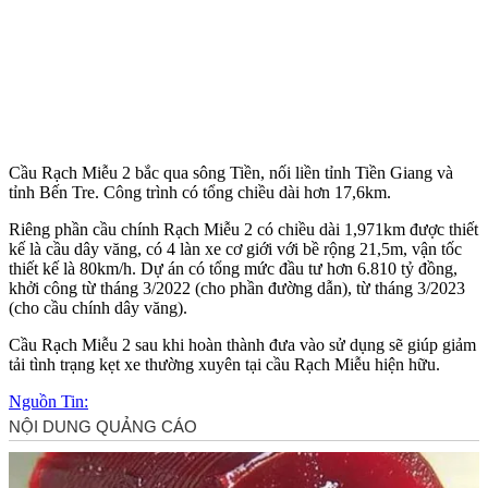
Cầu Rạch Miễu 2 bắc qua sông Tiền, nối liền tỉnh Tiền Giang và
tỉnh Bến Tre. Công trình có tổng chiều dài hơn 17,6km.
Riêng phần cầu chính Rạch Miễu 2 có chiều dài 1,971km được thiết
kế là cầu dây văng, có 4 làn xe cơ giới với bề rộng 21,5m, vận tốc
thiết kế là 80km/h. Dự án có tổng mức đầu tư hơn 6.810 tỷ đồng,
khởi công từ tháng 3/2022 (cho phần đường dẫn), từ tháng 3/2023
(cho cầu chính dây văng).
Cầu Rạch Miễu 2 sau khi hoàn thành đưa vào sử dụng sẽ giúp giảm
tải tình trạng kẹt xe thường xuyên tại cầu Rạch Miễu hiện hữu.
Nguồn Tin: