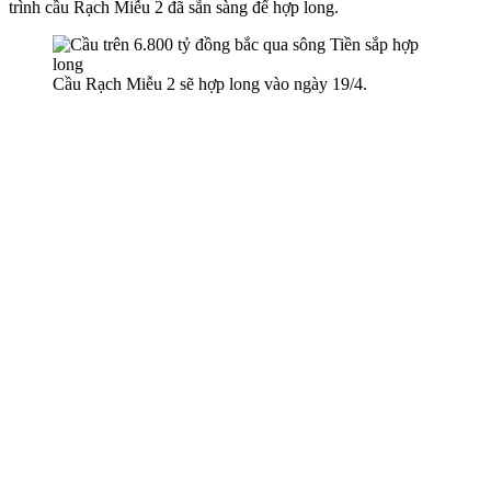
trình cầu Rạch Miễu 2 đã sẵn sàng để hợp long.
Cầu Rạch Miễu 2 sẽ hợp long vào ngày 19/4.