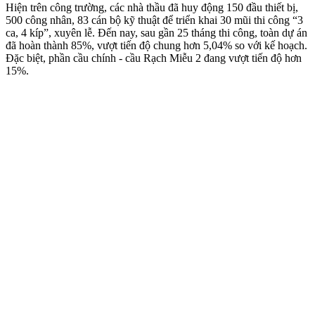
Hiện trên công trường, các nhà thầu đã huy động 150 đầu thiết bị,
500 công nhân, 83 cán bộ kỹ thuật để triển khai 30 mũi thi công “3
ca, 4 kíp”, xuyên lễ. Đến nay, sau gần 25 tháng thi công, toàn dự án
đã hoàn thành 85%, vượt tiến độ chung hơn 5,04% so với kế hoạch.
Đặc biệt, phần cầu chính - cầu Rạch Miễu 2 đang vượt tiến độ hơn
15%.