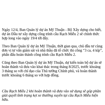
Ngày 12/4, Ban Quản lý dự án Mỹ Thuận - Bộ Xây dựng cho biết,
dự án Đầu tư xây dựng công trình cầu Rạch Miễu 2 sẽ chính thức
hợp long vào ngày 19/4 tới đây.
Theo Ban Quản lý dự án Mỹ Thuận, thời gian qua, chủ đầu tư cùng
đơn vị tư vấn giám sát và nhà thầu đã tổ chức thi công “3 ca, 4 kíp”,
phấn đấu hoàn thành công trình cầu Rạch Miễu 2.
Cũng theo Ban Quản lý dự án Mỹ Thuận, dự kiến toàn bộ dự án sẽ
hoàn thành và đưa vào khai thác trong tháng 8/2025, trước khoảng
3 tháng so với chỉ đạo của Thủ tướng Chính phủ, và hoàn thành
trước khoảng 6 tháng so với hợp đồng.
Cầu Rạch Miễu 2 khi hoàn thành và đưa vào sử dụng sẽ góp phần
giải quyết tình trạng kẹt xe thường xuyên tại cầu Rạch Miễu hiện
hữu.