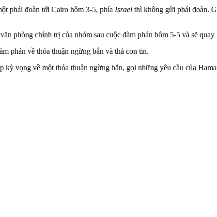
một phái đoàn tới Cairo hôm 3-5, phía
Israel
thì không gửi phái đoàn. 
văn phòng chính trị của nhóm sau cuộc đàm phán hôm 5-5 và sẽ quay lạ
đàm phán về thỏa thuận ngừng bắn và thả con tin.
ấp kỳ vọng về một thỏa thuận ngừng bắn, gọi những yêu cầu của Hamas