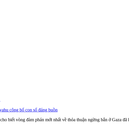
n
nyahu công bố con số đáng buồn
 cho biết vòng đàm phán mới nhất về thỏa thuận ngừng bắn ở Gaza đã k