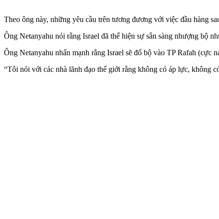
Theo ông này, những yêu cầu trên tương đương với việc đầu hàng sa
Ông Netanyahu nói rằng Israel đã thể hiện sự sẵn sàng nhượng bộ nhưn
Ông Netanyahu nhấn mạnh rằng Israel sẽ đổ bộ vào TP Rafah (cực n
“Tôi nói với các nhà lãnh đạo thế giới rằng không có áp lực, không có