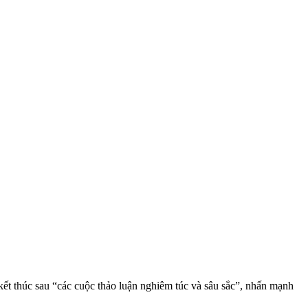
ết thúc sau “các cuộc thảo luận nghiêm túc và sâu sắc”, nhấn mạnh