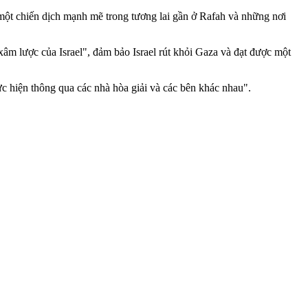
một chiến dịch mạnh mẽ trong tương lai gần ở Rafah và những nơi
 lượ‌c của Israel", đảm bảo Israel rút khỏi Gaza và đạt được một
c hiện thông qua các nhà hòa giải và các bên khác nhau".