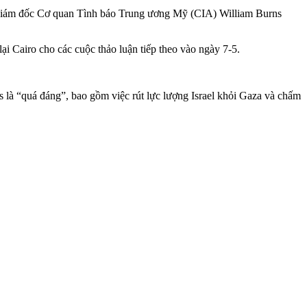
Giám đốc Cơ quan Tình báo Trung ương Mỹ (CIA) William Burns
i Cairo cho các cuộc thảo luận tiếp theo vào ngày 7-5.
 là “quá đáng”, bao gồm việc rút lực lượng Israel khỏi Gaza và chấm