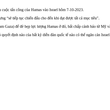
u cuộc tấn công của Hamas vào Israel hôm 7-10-2023.
g “sẽ tiếp tục chiến đấu cho đến khi đạt được tất cả mục tiêu".
am Gaza) để đè bẹp lực lượng Hamas ở đó, bất chấp cảnh báo từ Mỹ và
 quyết định nào của bất kỳ diễn đàn quốc tế nào có thể ngăn cản Israel 