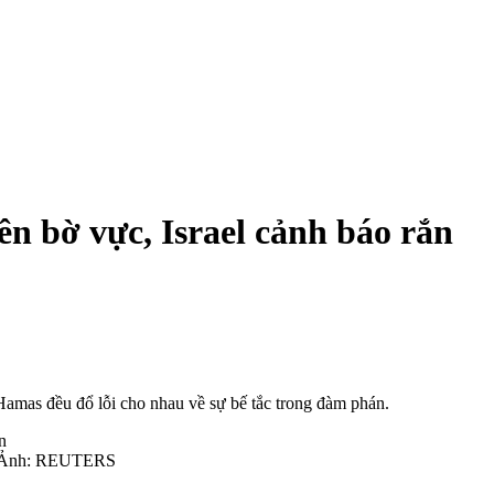
n bờ vực, Israel cảnh báo rắn
Hamas đều đổ lỗi cho nhau về sự bế tắc trong đàm phán.
). Ảnh: REUTERS