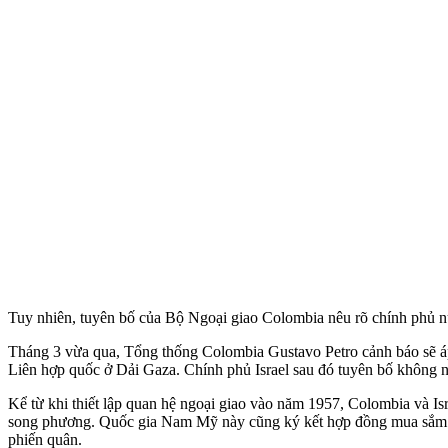
Tuy nhiên, tuyên bố của Bộ Ngoại giao Colombia nêu rõ chính phủ nư
Tháng 3 vừa qua, Tổng thống Colombia Gustavo Petro cảnh báo sẽ áp
Liên hợp quốc ở Dải Gaza. Chính phủ Israel sau đó tuyên bố không n
Kể từ khi thiết lập quan hệ ngoại giao vào năm 1957, Colombia và Isr
song phương. Quốc gia Nam Mỹ này cũng ký kết hợp đồng mua sắm các
phiến quân.