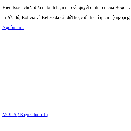
Hiện Israel chưa đưa ra bình luận nào về quyết định trên của Bogota.
Trước đó, Bolivia và Belize đã cắt đứt hoặc đình chỉ quan hệ ngoại gi
Nguồn Tin:
MỚI: Sự Kiện Chính Trị