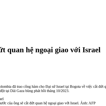
 quan hệ ngoại giao với Israel
bia đã trao công hàm cho Đại sứ Israel tại Bogota về việc cắt đứt q
 đột tại Dải Gaza bùng phát hồi tháng 10/2023.
ớc của ông sẽ cắt đứt quan hệ ngoại giao với Israel. Ảnh: AFP