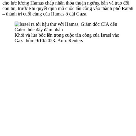
cho lực lượng Hamas chấp nhận thỏa thuận ngừng bắn và trao đổi
con tin, trước khi quyết định mở cuộc tấn công vào thành phố Rafah
– thành trì cuối cùng của Hamas ở dải Gaza.
Khói và lửa bốc lên trong cuộc tấn công của Israel vào
Gaza hôm 9/10/2023. Ảnh: Reuters