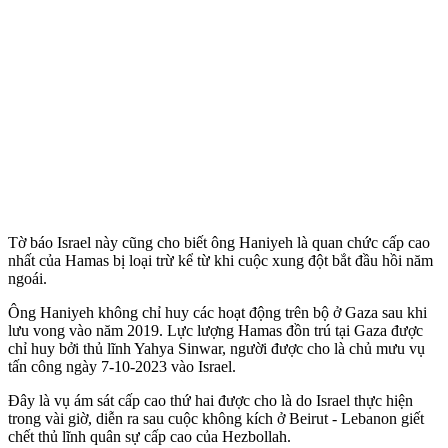
Tờ báo Israel này cũng cho biết ông Haniyeh là quan chức cấp cao
nhất của Hamas bị loại trừ kể từ khi cuộc xung đột bắt đầu hồi năm
ngoái.
Ông Haniyeh không chỉ huy các hoạt động trên bộ ở Gaza sau khi
lưu vong vào năm 2019. Lực lượng Hamas đồn trú tại Gaza được
chỉ huy bởi thủ lĩnh Yahya Sinwar, người được cho là chủ mưu vụ
tấn công ngày 7-10-2023 vào Israel.
Đây là vụ ám sát cấp cao thứ hai được cho là do Israel thực hiện
trong vài giờ, diễn ra sau cuộc không kích ở Beirut - Lebanon giết
chết thủ lĩnh quân sự cấp cao của Hezbollah.