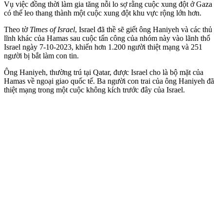
Vụ việc đồng thời làm gia tăng nỗi lo sợ rằng cuộc xung đột ở Gaza
có thể leo thang thành một cuộc xung đột khu vực rộng lớn hơn.
Theo tờ
Times of Israel
, Israel đã thề sẽ giết ông Haniyeh và các thủ
lĩnh khác của Hamas sau cuộc tấn công của nhóm này vào lãnh thổ
Israel ngày 7-10-2023, khiến hơn 1.200 người thiệt mạng và 251
người bị bắt làm con tin.
Ông Haniyeh, thường trú tại Qatar, được Israel cho là bộ mặt của
Hamas về ngoại giao quốc tế. Ba người con trai của ông Haniyeh đã
thiệt mạng trong một cuộc không kích trước đây của Israel.