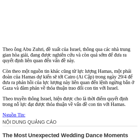
Theo ông Abu Zuhri, đề xuất của Israel, thông qua các nhà trung
gian hòa giải, đang được nghiên cứu và còn quá sớm để đưa ra
quyết định liên quan đến vấn đề này.
Còn theo một nguồn tin khác cũng từ lực lượng Hamas, một phái
đoàn của Hamas dự kiến sẽ tới Cairo (Ai Cập) trong ngày 29/4 để
đưa ra phản hồi của lực lượng này liên quan đến lệnh ngừng bắn ở
Gaza và đàm phán về thỏa thuận trao đổi con tin với Israel.
Theo truyền thông Israel, hiện được cho là thời điểm quyết định
trong nỗ lực đạt được thỏa thuận về vấn đề con tin với Hamas.
Nguồn Tin: