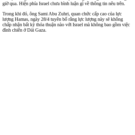
giờ qua. Hiện phía Israel chưa bình luận gì về thông tin nêu trên.
Trong khi đó, ông Sami Abu Zuhri, quan chức cấp cao của lực
lượng Hamas, ngày 28/4 tuyên bố rằng lực lượng này sẽ không
chấp nhận bất kỳ thỏa thuận nào với Israel mà không bao gồm việc
đình chiến ở Dải Gaza.