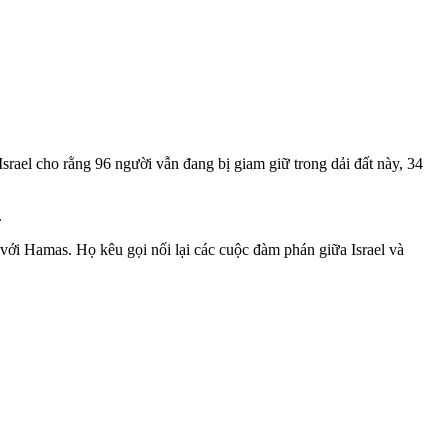
srael cho rằng 96 người vẫn đang bị giam giữ trong dải đất này, 34
.
với Hamas. Họ kêu gọi nối lại các cuộc đàm phán giữa Israel và