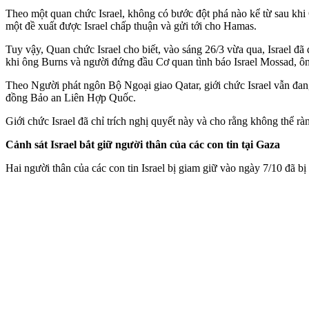
Theo một quan chức Israel, không có bước đột phá nào kể từ sau khi
một đề xuất được Israel chấp thuận và gửi tới cho Hamas.
Tuy vậy, Quan chức Israel cho biết, vào sáng 26/3 vừa qua, Israel đ
khi ông Burns và người đứng đầu Cơ quan tình báo Israel Mossad, ôn
Theo Người phát ngôn Bộ Ngoại giao Qatar, giới chức Israel vẫn đang
đồng Bảo an Liên Hợp Quốc.
Giới chức Israel đã chỉ trích nghị quyết này và cho rằng không thể r
Cảnh sát Israel bắt giữ người thân của các con tin tại Gaza
Hai người thân của các con tin Israel bị giam giữ vào ngày 7/10 đã bị