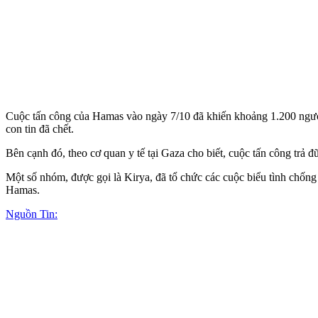
Cuộc tấn công của Hamas vào ngày 7/10 đã khiến khoảng 1.200 người I
con tin đã chết.
Bên cạnh đó, theo cơ quan y tế tại Gaza cho biết, cuộc tấn công trả 
Một số nhóm, được gọi là Kirya, đã tổ chức các cuộc biểu tình chống
Hamas.
Nguồn Tin: