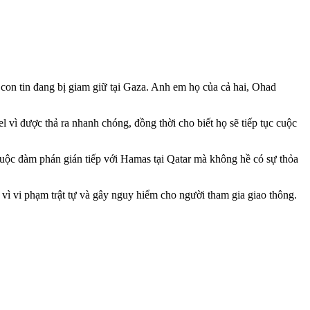
con tin đang bị giam giữ tại Gaza. Anh em họ của cả hai, Ohad
 vì được thả ra nhanh chóng, đồng thời cho biết họ sẽ tiếp tục cuộc
 cuộc đàm phán gián tiếp với Hamas tại Qatar mà không hề có sự thỏa
t vì vi phạm trật tự và gây nguy hiểm cho người tham gia giao thông.