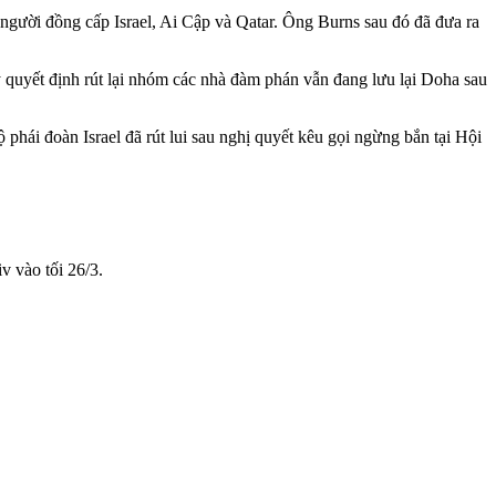
người đồng cấp Israel, Ai Cập và Qatar. Ông Burns sau đó đã đưa ra
y quyết định rút lại nhóm các nhà đàm phán vẫn đang lưu lại Doha sau
phái đoàn Israel đã rút lui sau nghị quyết kêu gọi ngừng bắn tại Hội
v vào tối 26/3.