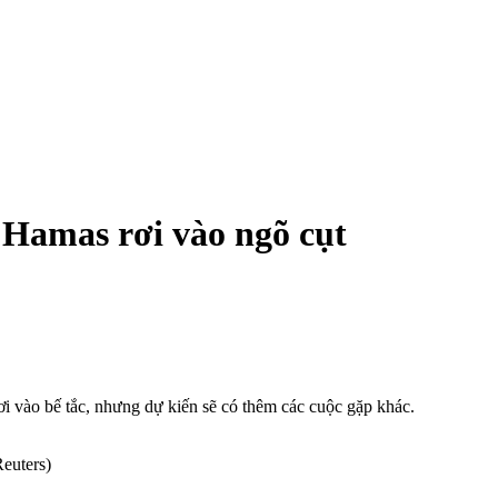
 Hamas rơi vào ngõ cụt
ơi vào bế tắc, nhưng dự kiến sẽ có thêm các cuộc gặp khác.
Reuters)