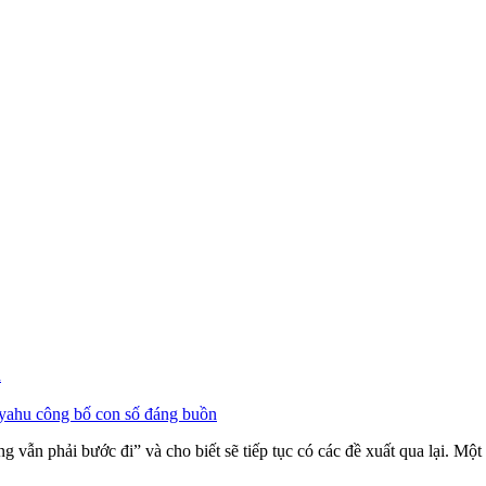
n
nyahu công bố con số đáng buồn
 vẫn phải bước đi” và cho biết sẽ tiếp tục có các đề xuất qua lại. Mộ