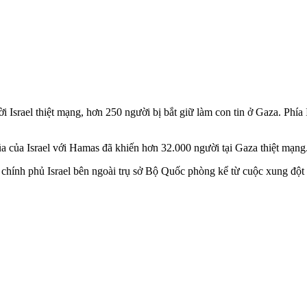
srael thiệt mạng, hơn 250 người bị bắt giữ làm con tin ở Gaza. Phía I
đũa của Israel với Hamas đã khiến hơn 32.000 người tại Gaza thiệt mạng
 chính phủ Israel bên ngoài trụ sở Bộ Quốc phòng kể từ cuộc xung đột 