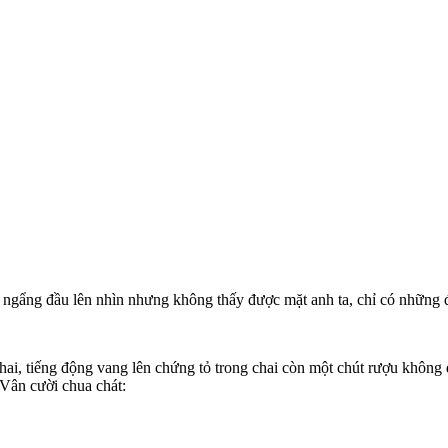
n ngẩng đầu lên nhìn nhưng không thấy được mặt anh ta, chỉ có những đ
chai, tiếng động vang lên chứng tỏ trong chai còn một chút rượu không 
 Vân cười chua chát: