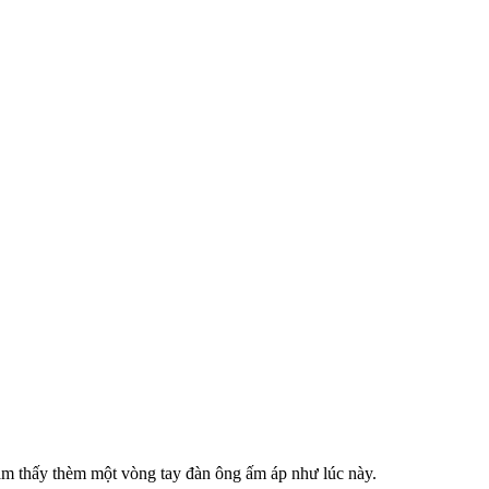
cảm thấy thèm một vòng tay đàn ông ấm áp như lúc này.