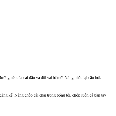
ường nét của cái đầu và đôi vai lờ mờ. Nàng nhắc lại câu hỏi.
đáng kể. Nàng chộp cái chai trong bóng tối, chộp luôn cả bàn tay