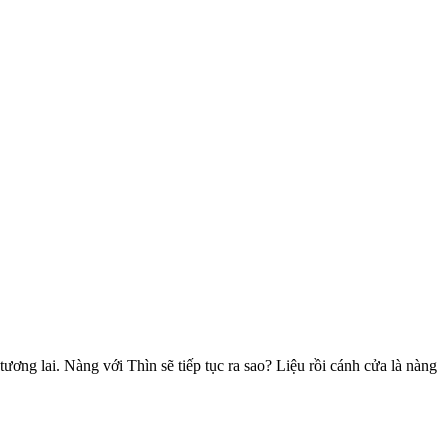
ương lai. Nàng với Thìn sẽ tiếp tục ra sao? Liệu rồi cánh cửa là nàng