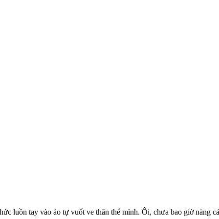
ức luồn tay vào áo tự vuốt ve thân thể mình. Ôi, chưa bao giờ nàng 