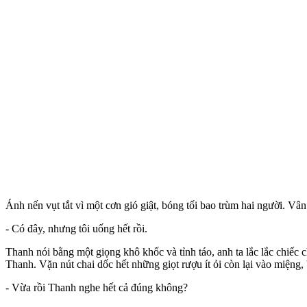
Ánh nến vụt tắt vì một cơn gió giật, bóng tối bao trùm hai người. Vâ
- Có đây, nhưng tôi uống hết rồi.
Thanh nói bằng một giọng khô khốc và tỉnh táo, anh ta lắc lắc chiếc 
Thanh. Vặn nút chai dốc hết những giọt rượu ít ỏi còn lại vào miệng,
- Vừa rồi Thanh nghe hết cả đúng không?