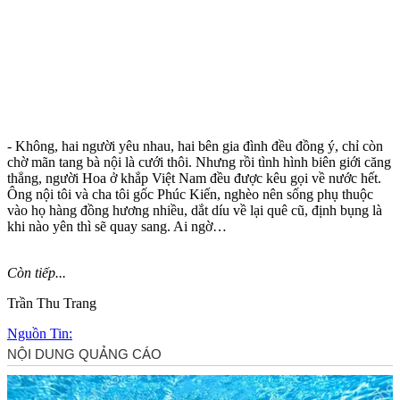
- Không, hai người yêu nhau, hai bên gia đình đều đồng ý, chỉ còn
chờ mãn tang bà nội là cưới thôi. Nhưng rồi tình hình biên giới căng
thẳng, người Hoa ở khắp Việt Nam đều được kêu gọi về nước hết.
Ông nội tôi và cha tôi gốc Phúc Kiến, nghèo nên sống phụ thuộc
vào họ hàng đồng hương nhiều, dắt díu về lại quê cũ, định bụng là
khi nào yên thì sẽ quay sang. Ai ngờ…
Còn tiếp...
Trần Thu Trang
Nguồn Tin: