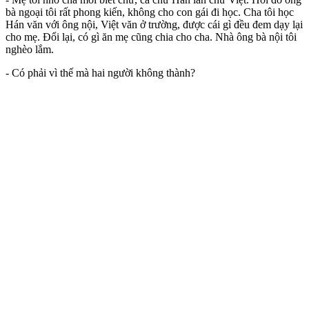
bà ngoại tôi rất phong kiến, không cho con gái đi học. Cha tôi học
Hán văn với ông nội, Việt văn ở trường, được cái gì đều đem dạy lại
cho mẹ. Đổi lại, có gì ăn mẹ cũng chia cho cha. Nhà ông bà nội tôi
nghèo lắm.
- Có phải vì thế mà hai người không thành?