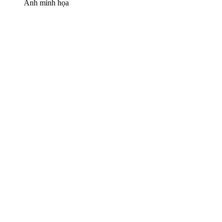
Ảnh minh họa