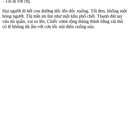
- Tôi đi với chị.
Hai người đi hết con đường dốc lên dốc xuống. Tối đen, không một
bóng người. Thị trấn im lìm như một khu phố chết. Thanh đút tay
vào túi quần, vai so lên. Chiếc sơmi rộng thùng thình bằng vải thô
có lẽ không đủ ấm với cơn lốc núi điên cuống này.