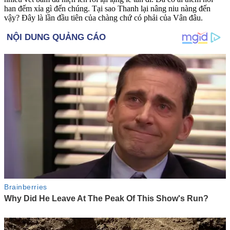
han đếm xỉa gì đến chúng. Tại sao Thanh lại nâng niu nàng đến
vậy? Đây là lần đầu tiên của chàng chứ có phải của Vân đâu.