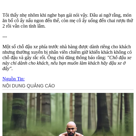
Tôi thấy nhẹ nhõm khi nghe bạn gái nói vậy. Đâu ai ngờ rằng, món
ăn bố cô ấy nấu ngon đến thế, còn mẹ cô ấy uống đến chai rượu thứ
2 rồi vẫn còn tỉnh lắm.
---
Một số chỗ đậu xe phía trước nhà hàng được dành riêng cho khách
nhưng thường xuyên bị nhân viên chiếm giữ khiến khách không có
chỗ đậu và gây rắc rối. Ông chủ đăng thông báo rằng:
"Chỗ đậu xe
này chỉ dành cho khách, nếu bạn muốn làm khách hãy đậu xe ở
đây".
Nguồn Tin: