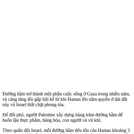
Đường hầm trở thành một phần cuộc sống ở Gaza trong nhiều năm,
và càng tăng lên gấp bội kể từ khi Hamas lên nắm quyền ở dải đất
này và Israel thắt chặt phong tỏa.
Để đối phó, người Palestine xây dựng hàng trăm đường hầm để
buôn lậu thực phẩm, hàng hóa, con người và vũ khí.
Theo quân đội Israel, mỗi đường hầm tiêu tốn của Hamas khoảng 3