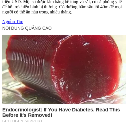
triệu USD. Một số được làm bằng bê tông và sắt, có cả phòng y tế
để hỗ trợ chiến binh bị thương. Có đường hầm sâu tới 40m để mọi
người có thể ẩn náu trong nhiều tháng.
Nguồn Tin: