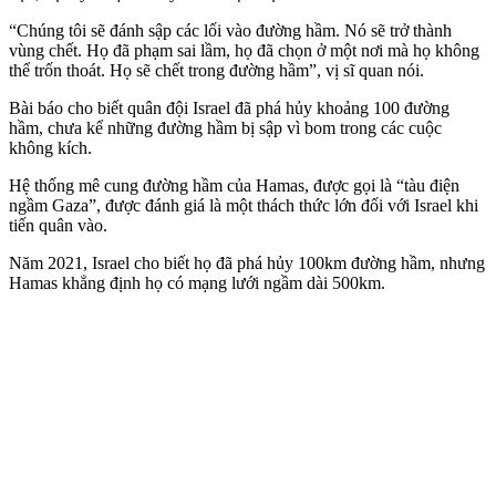
“Chúng tôi sẽ đánh sập các lối vào đường hầm. Nó sẽ trở thành
vùng chết. Họ đã phạm sai lầm, họ đã chọn ở một nơi mà họ không
thể trốn thoát. Họ sẽ chết trong đường hầm”, vị sĩ quan nói.
Bài báo cho biết quân đội Israel đã phá hủy khoảng 100 đường
hầm, chưa kể những đường hầm bị sập vì bom trong các cuộc
không kích.
Hệ thống mê cung đường hầm của Hamas, được gọi là “tàu điện
ngầm Gaza”, được đánh giá là một thách thức lớn đối với Israel khi
tiến quân vào.
Năm 2021, Israel cho biết họ đã phá hủy 100km đường hầm, nhưng
Hamas khẳng định họ có mạng lưới ngầm dài 500km.