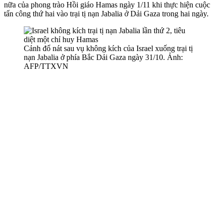
nữa của phong trào Hồi giáo Hamas ngày 1/11 khi thực hiện cuộc
tấn công thứ hai vào trại tị nạn Jabalia ở Dải Gaza trong hai ngày.
Cảnh đổ nát sau vụ không kích của Israel xuống trại tị
nạn Jabalia ở phía Bắc Dải Gaza ngày 31/10. Ảnh:
AFP/TTXVN