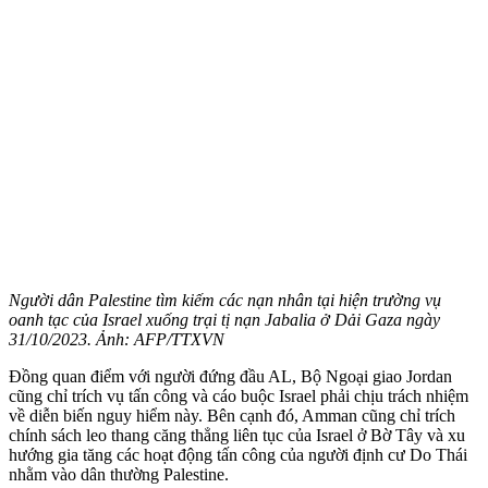
Người dân Palestine tìm kiếm các nạn nhân tại hiện trường vụ
oanh tạc của Israel xuống trại tị nạn Jabalia ở Dải Gaza ngày
31/10/2023. Ảnh: AFP/TTXVN
Đồng quan điểm với người đứng đầu AL, Bộ Ngoại giao Jordan
cũng chỉ trích vụ tấn công và cáo buộc Israel phải chịu trách nhiệm
về diễn biến nguy hiểm này. Bên cạnh đó, Amman cũng chỉ trích
chính sách leo thang căng thẳng liên tục của Israel ở Bờ Tây và xu
hướng gia tăng các hoạt động tấn công của người định cư Do Thái
nhằm vào dân thường Palestine.