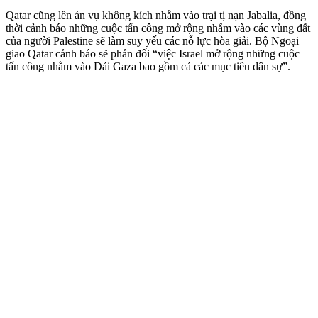
Qatar cũng lên án vụ không kích nhằm vào trại tị nạn Jabalia, đồng
thời cảnh báo những cuộc tấn công mở rộng nhằm vào các vùng đất
của người Palestine sẽ làm suy yếu các nỗ lực hòa giải. Bộ Ngoại
giao Qatar cảnh báo sẽ phản đối “việc Israel mở rộng những cuộc
tấn công nhằm vào Dải Gaza bao gồm cả các mục tiêu dân sự”.