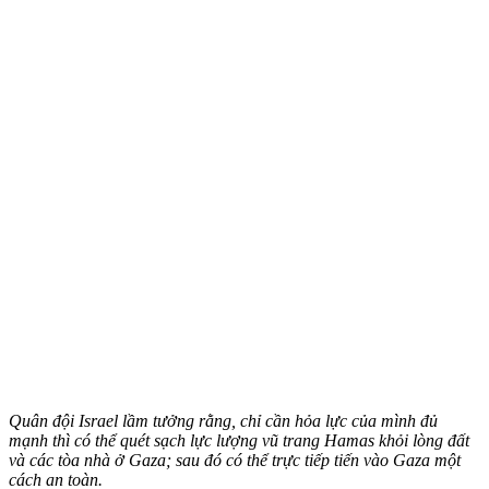
Quân đội Israel lầm tưởng rằng, chỉ cần hỏa lực của mình đủ
mạnh thì có thể quét sạch lực lượng vũ trang Hamas khỏi lòng đất
và các tòa nhà ở Gaza; sau đó có thể trực tiếp tiến vào Gaza một
cách an toàn.