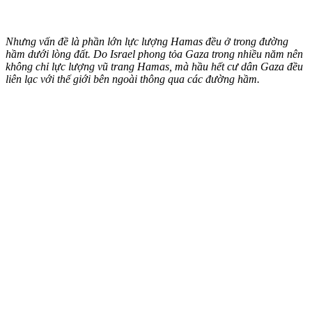
Nhưng vấn đề là phần lớn lực lượng Hamas đều ở trong đường
hầm dưới lòng đất. Do Israel phong tỏa Gaza trong nhiều năm nên
không chỉ lực lượng vũ trang Hamas, mà hầu hết cư dân Gaza đều
liên lạc với thế giới bên ngoài thông qua các đường hầm.