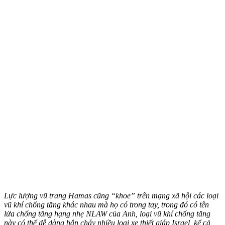
Lực lượng vũ trang Hamas cũng “khoe” trên mạng xã hội các loại
vũ khí chống tăng khác nhau mà họ có trong tay, trong đó có tên
lửa chống tăng hạng nhẹ NLAW của Anh, loại vũ khí chống tăng
này có thể dễ dàng bắn cháy nhiều loại xe thiết giáp Israel, kể cả