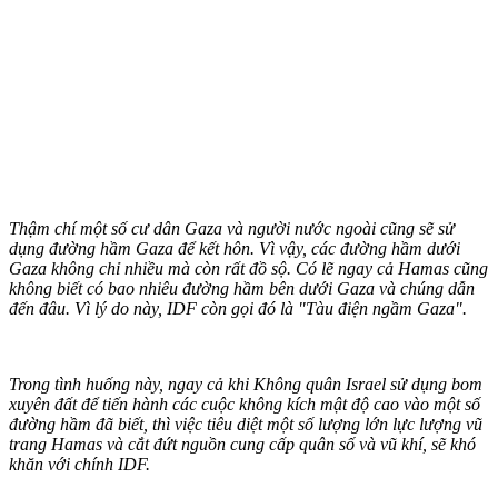
Thậm chí một số cư dân Gaza và người nước ngoài cũng sẽ sử
dụng đường hầm Gaza để kết hôn. Vì vậy, các đường hầm dưới
Gaza không chỉ nhiều mà còn rất đồ sộ. Có lẽ ngay cả Hamas cũng
không biết có bao nhiêu đường hầm bên dưới Gaza và chúng dẫn
đến đâu. Vì lý do này, IDF còn gọi đó là "Tàu điện ngầm Gaza".
Trong tình huống này, ngay cả khi Không quân Israel sử dụng bom
xuyên đất để tiến hành các cuộc không kích mật độ cao vào một số
đường hầm đã biết, thì việc tiêu diệt một số lượng lớn lực lượng vũ
trang Hamas và cắt đứt nguồn cung cấp quân số và vũ khí, sẽ khó
khăn với chính IDF.