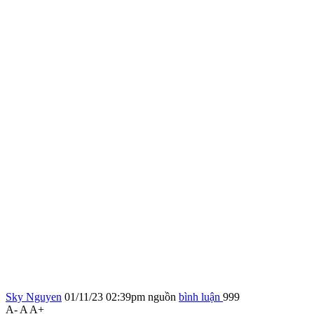
Sky Nguyen
01/11/23 02:39pm
nguồn
bình luận
999
A-
A
A+