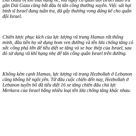
gần Dải Gaza cũng bắt đầu bị tấn công thường xuyên. Việc sát hại
binh sĩ Israel đang tuần tra, đã gây thương vong đáng kể cho quân
đội Israel.
Chiến lược phục kích của lực lượng vũ trang Hamas rất thông
minh, đầu tiên họ sử dụng bom ven đường và tên lửa chống tăng có
sức công phá lớn để tiêu diệt xe tăng và xe bọc thép của Israel, sau
đó sử dụng vũ khí hạng nhẹ để tấn công quân Israel trên đường.
Không kém cạnh Hamas, lực lượng vũ trang Hezbollah ở Lebanon
cũng không hề ngồi yên. Từ đầu cuộc chiến đến nay, Hezbollah ở
Lebanon tuyên bố đã tiêu diệt 16 xe tăng chiến đấu chủ lực
Merkava của Israel bằng nhiều loại tên lửa chống tăng khác nhau.