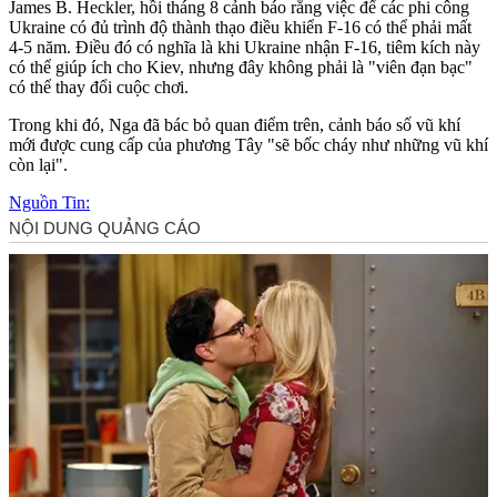
James B. Heckler, hồi tháng 8 cảnh báo rằng việc để các phi công
Ukraine có đủ trình độ thành thạo điều khiển F-16 có thể phải mất
4-5 năm. Điều đó có nghĩa là khi Ukraine nhận F-16, tiêm kích này
có thể giúp ích cho Kiev, nhưng đây không phải là "viên đạn bạc"
có thể thay đổi cuộc chơi.
Trong khi đó, Nga đã bác bỏ quan điểm trên, cảnh báo số vũ khí
mới được cung cấp của phương Tây "sẽ bốc cháy như những vũ khí
còn lại".
Nguồn Tin: