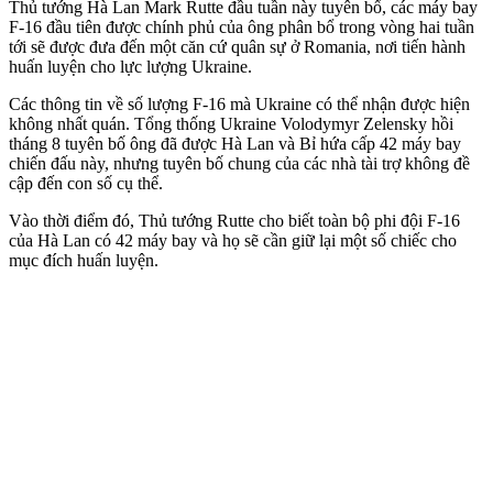
Thủ tướng Hà Lan Mark Rutte đầu tuần này tuyên bố, các máy bay
F-16 đầu tiên được chính phủ của ông phân bổ trong vòng hai tuần
tới sẽ được đưa đến một căn cứ quân sự ở Romania, nơi tiến hành
huấn luyện cho lực lượng Ukraine.
Các thông tin về số lượng F-16 mà Ukraine có thể nhận được hiện
không nhất quán. Tổng thống Ukraine Volodymyr Zelensky hồi
tháng 8 tuyên bố ông đã được Hà Lan và Bỉ hứa cấp 42 máy bay
chiến đấu này, nhưng tuyên bố chung của các nhà tài trợ không đề
cập đến con số cụ thể.
Vào thời điểm đó, Thủ tướng Rutte cho biết toàn bộ phi đội F-16
của Hà Lan có 42 máy bay và họ sẽ cần giữ lại một số chiếc cho
mục đích huấn luyện.