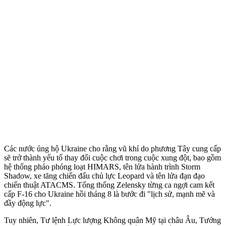
Các nước ủng hộ Ukraine cho rằng vũ khí do phương Tây cung cấp
sẽ trở thành yếu tố thay đổi cuộc chơi trong cuộc xung đột, bao gồm
hệ thống pháo phóng loạt HIMARS, tên lửa hành trình Storm
Shadow, xe tăng chiến đấu chủ lực Leopard và tên lửa đạn đạo
chiến thuật ATACMS. Tổng thống Zelensky từng ca ngợi cam kết
cấp F-16 cho Ukraine hồi tháng 8 là bước đi "lịch sử, mạnh mẽ và
đầy động lực".
Tuy nhiên, Tư lệnh Lực lượng Không quân Mỹ tại châu Âu, Tướng