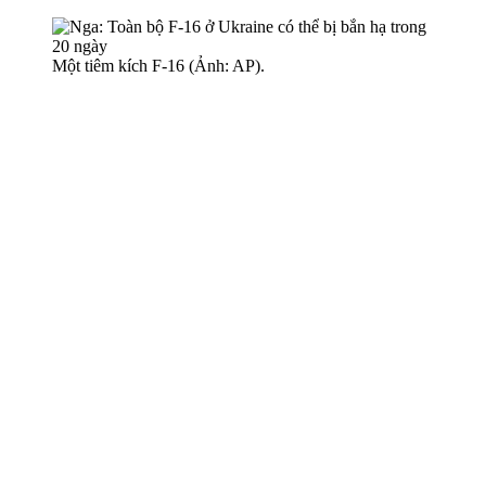
Một tiêm kích F-16 (Ảnh: AP).