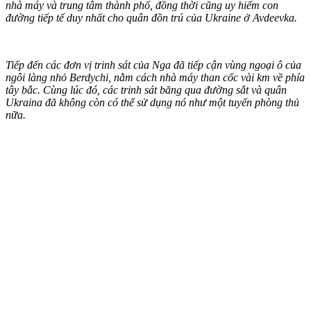
nhà máy và trung tâm thành phố, đồng thời cũng uy hiếm con
đường tiếp tế duy nhất cho quân đồn trú của Ukraine ở Avdeevka.
Tiếp đến các đơn vị trinh sát của Nga đã tiếp cận vùng ngoại ô của
ngôi làng nhỏ Berdychi, nằm cách nhà máy than cốc vài km về phía
tây bắc. Cùng lúc đó, các trinh sát băng qua đường sắt và quân
Ukraina đã không còn có thể sử dụng nó như một tuyến phòng thủ
nữa.