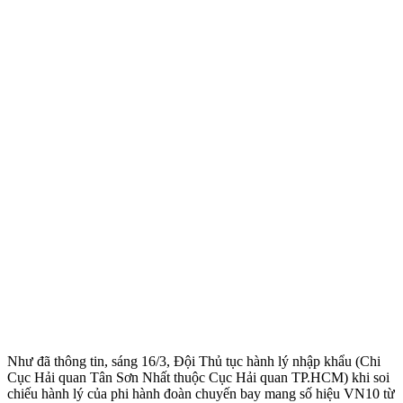
Như đã thông tin, sáng 16/3, Đội Thủ tục hành lý nhập khẩu (Chi
Cục Hải quan Tân Sơn Nhất thuộc Cục Hải quan TP.HCM) khi soi
chiếu hành lý của phi hành đoàn chuyến bay mang số hiệu VN10 từ