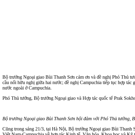
Bộ trưởng Ngoại giao Bùi Thanh Sơn cảm ơn và đề nghị Phó Thủ tướng
cầu nối hữu nghị giữa hai nước; đề nghị Campuchia tiếp tục hợp tác g
nước ngoài ở Campuchia.
Phó Thủ tướng, Bộ trưởng Ngoại giao và Hợp tác quốc tế Prak Sokho
Bộ trưởng Ngoại giao Bùi Thanh Sơn hội đàm với Phó Thủ tướng, 
Cũng trong sáng 21/3, tại Hà Nội, Bộ trưởng Ngoại giao Bùi Thanh
Việt Nam-Campuchia về hợp tác Kinh tế, Văn hóa, Khoa học và Kỹ t