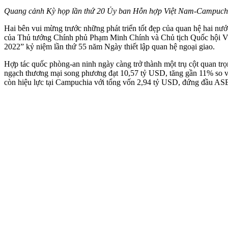
Quang cảnh Kỳ họp lần thứ 20 Ủy ban Hỗn hợp Việt Nam-Campuchia
Hai bên vui mừng trước những phát triển tốt đẹp của quan hệ hai nướ
của Thủ tướng Chính phủ Phạm Minh Chính và Chủ tịch Quốc hội V
2022” kỷ niệm lần thứ 55 năm Ngày thiết lập quan hệ ngoại giao.
Hợp tác quốc phòng-an ninh ngày càng trở thành một trụ cột quan trọ
ngạch thương mại song phương đạt 10,57 tỷ USD, tăng gần 11% so v
còn hiệu lực tại Campuchia với tổng vốn 2,94 tỷ USD, đứng đầu ASEA