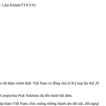
(Ảnh: Lâm Khánh/TTXVN)
 đã thăm chính thức Việt Nam và đồng chủ trì Kỳ họp lần thứ 20
 Campuchia Prak Sokhonn đã tiến hành hội đàm.
lại thăm Việt Nam; chúc mừng những thành tựu đối nội, đối ngoại