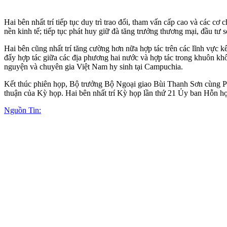
Hai bên nhất trí tiếp tục duy trì trao đổi, tham vấn cấp cao và các c
nền kinh tế; tiếp tục phát huy giữ đà tăng trưởng thương mại, đầu 
Hai bên cũng nhất trí tăng cường hơn nữa hợp tác trên các lĩnh vực kế
đẩy hợp tác giữa các địa phương hai nước và hợp tác trong khuôn khổ
nguyện và chuyên gia Việt Nam hy sinh tại Campuchia.
Kết thúc phiên họp, Bộ trưởng Bộ Ngoại giao Bùi Thanh Sơn cùng P
thuận của Kỳ họp. Hai bên nhất trí Kỳ họp lần thứ 21 Ủy ban Hỗn h
Nguồn Tin: