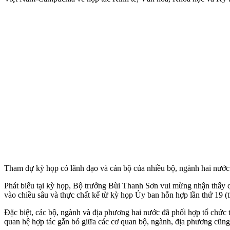
Tham dự kỳ họp có lãnh đạo và cán bộ của nhiều bộ, ngành hai nước
Phát biểu tại kỳ họp, Bộ trưởng Bùi Thanh Sơn vui mừng nhận thấy 
vào chiều sâu và thực chất kể từ kỳ họp Ủy ban hỗn hợp lần thứ 19 (
Đặc biệt, các bộ, ngành và địa phương hai nước đã phối hợp tổ chứ
quan hệ hợp tác gắn bó giữa các cơ quan bộ, ngành, địa phương cũn