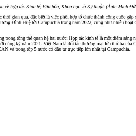
 về hợp tác Kinh tế, Văn hóa, Khoa học và Kỹ thuật. (Ảnh: Minh 
c thời gian qua, đặc biệt là việc phối hợp tổ chức thành công cuộc gặ
ương Đình Huệ tới Campuchia trong năm 2022, cũng như nhiều hoạt
ng trong tổng thể quan hệ hai nước. Hợp tác kinh tế là một điểm sáng
ới cùng kỳ năm 2021. Việt Nam là đối tác thương mại lớn thứ ba củ
N và trong tốp 5 nước có đầu tư trực tiếp lớn nhất tại Campuchia.