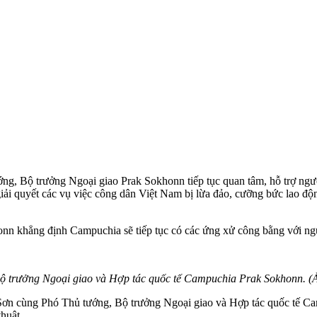
, Bộ trưởng Ngoại giao Prak Sokhonn tiếp tục quan tâm, hỗ trợ người
iải quyết các vụ việc công dân Việt Nam bị lừa đảo, cưỡng bức lao động
nn khẳng định Campuchia sẽ tiếp tục có các ứng xử công bằng với ng
Bộ trưởng Ngoại giao và Hợp tác quốc tế Campuchia Prak Sokhonn.
 Sơn cùng Phó Thủ tướng, Bộ trưởng Ngoại giao và Hợp tác quốc tế C
huật.