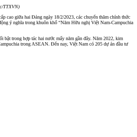
Đức/TTXVN)
p cấp cao giữa hai Đảng ngày 18/2/2023, các chuyến thăm chính thức
 động ý nghĩa trong khuôn khổ “Năm Hữu nghị Việt Nam-Campuchia
 nổi bật trong hợp tác hai nước mấy năm gần đây. Năm 2022, kim
a Campuchia trong ASEAN. Đến nay, Việt Nam có 205 dự án đầu tư