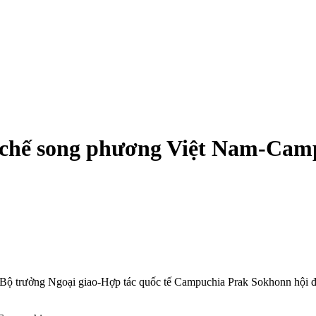
 cơ chế song phương Việt Nam-Ca
 Bộ trưởng Ngoại giao-Hợp tác quốc tế Campuchia Prak Sokhonn hội 