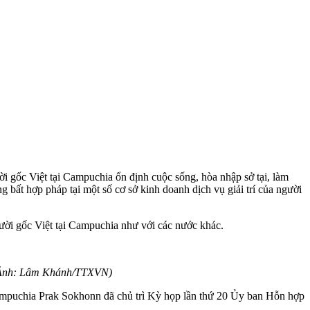
 gốc Việt tại Campuchia ổn định cuộc sống, hòa nhập sở tại, làm
 bất hợp pháp tại một số cơ sở kinh doanh dịch vụ giải trí của người
ười gốc Việt tại Campuchia như với các nước khác.
 (Ảnh: Lâm Khánh/TTXVN)
ampuchia Prak Sokhonn đã chủ trì Kỳ họp lần thứ 20 Ủy ban Hỗn hợp