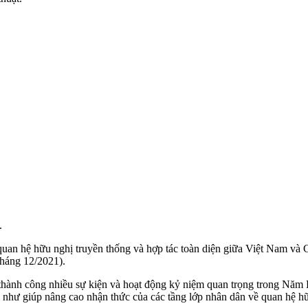
.
quan hệ hữu nghị truyền thống và hợp tác toàn diện giữa Việt Nam và
tháng 12/2021).
c thành công nhiều sự kiện và hoạt động kỷ niệm quan trọng trong Nă
g như giúp nâng cao nhận thức của các tầng lớp nhân dân về quan hệ 