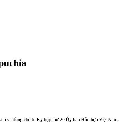
mpuchia
đàm và đồng chủ trì Kỳ họp thứ 20 Ủy ban Hỗn hợp Việt Nam-