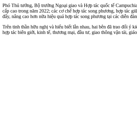
Phó Thủ tướng, Bộ trưởng Ngoại giao và Hợp tác quốc tế Campuchia n
cấp cao trong năm 2022; các cơ chế hợp tác song phương, hợp tác gi
đẩy, nâng cao hơn nữa hiệu quả hợp tác song phương tại các diễn đàn
Trên tinh thần hữu nghị và hiểu biết lẫn nhau, hai bên đã trao đổi ý k
hợp tác biên giới, kinh tế, thương mại, đầu tư, giao thông vận tải, giá