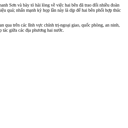
nh Sơn và bày tỏ hài lòng về việc hai bên đã trao đổi nhiều đoàn
iệu quả; nhấn mạnh kỳ họp lần này là dịp để hai bên phối hợp thúc
ian qua trên các lĩnh vực chính trị-ngoại giao, quốc phòng, an ninh,
hợp tác giữa các địa phương hai nước.