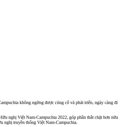
 Campuchia không ngừng được củng cố và phát triển, ngày càng đi
m Hữu nghị Việt Nam-Campuchia 2022, góp phần thắt chặt hơn nữa
hữu nghị truyền thống Việt Nam-Campuchia.