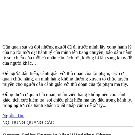
Cần quan sát và đợi những người đã đi trước mình lấy xong hành lý
của họ rồi mới đặt hành lý của mình lên băng chuyền, bảo đảm hành
lý soi chiếu của mỗi cá nhân cần tách rời, không bị lẫn sang khay đồ
của người khác….
Để người dân hiểu, cảnh giác với thủ đoạn của tội phạm, các cơ
quan chức năng, an ninh hàng không thường xuyên tổ chức tuyên
truyền cho người dân cảnh giác với thủ đoạn của tội phạm m‌a tú‌y.
Đồng thời cơ quan hải quan, nhân viên hàng không nêu cao cảnh
giác, tích cực kiểm tra, soi chiếu phát hiện m‌a tú‌y dấu trong hành lý,
trong người của hành khách xuất nhập cảnh để xử lý...
Nguồn Tin: