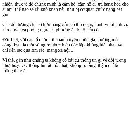
nhiên, thực tế để chứng minh là cầm hộ, cầm hộ ai, trả hàng hóa cho
ai như thế nào sẽ rất khó khăn nếu như bị cơ quan chức năng bắt
giữ.
Các đối tượng chủ sở hữu hàng cấm có thủ đoạn, hành vi rất tinh vi,
xảo quyệt và phòng ngừa cả phương án bị lộ nếu có.
Đặc biệt, với các tổ chức tội phạm xuyên quốc gia, thường mỗi
công đoạn là một số người thực hiện độc lập, không biết nhau và
chỉ liên lạc qua sim rác, mạng xã hội...
Vì thế, gần như chúng ta không có bất cứ thông tin gì về đối tượng
nhờ, hoặc các thông tin rất mờ nhạt, không rõ ràng, thậm chí là
thông tin giả.