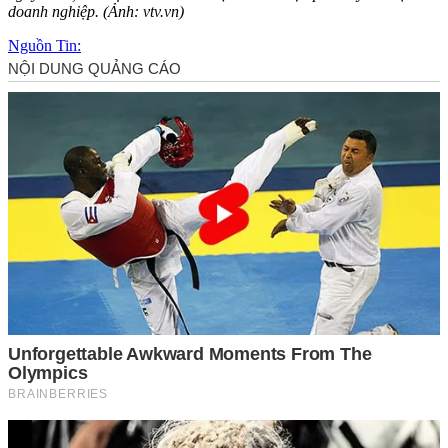
doanh nghiệp. (Ảnh: vtv.vn)
Nguồn Tin: