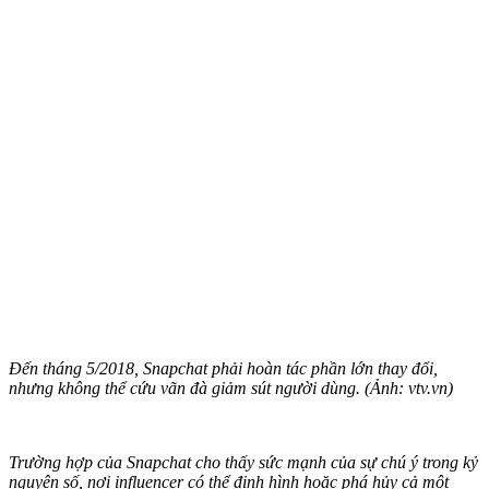
Đến tháng 5/2018, Snapchat phải hoàn tác phần lớn thay đổi,
nhưng không thể cứu vãn đà giảm sút người dùng. (Ảnh: vtv.vn)
Trường hợp của Snapchat cho thấy sức mạnh của sự chú ý trong kỷ
nguyên số, nơi influencer có thể định hình hoặc phá hủy cả một