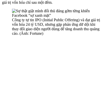
giá trị vốn hóa chỉ sau một đêm.
Công ty tự tin IPO (Initial Public Offering) và đạt giá trị
vốn hóa 24 tỷ USD, nhưng gặp phản ứng dữ dội khi
thay đổi giao diện người dùng để tăng doanh thu quảng
cáo. (Ảnh: Fortune)