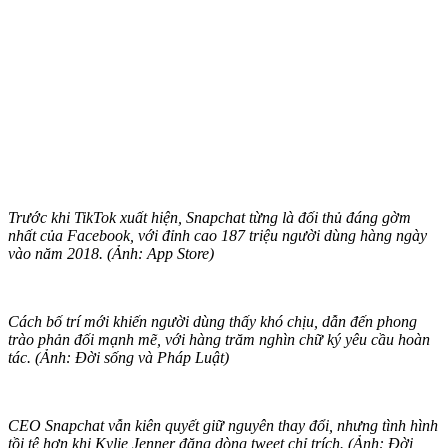
Trước khi TikTok xuất hiện, Snapchat từng là đối thủ đáng gờm
nhất của Facebook, với đỉnh cao 187 triệu người dùng hàng ngày
vào năm 2018. (Ảnh: App Store)
Cách bố trí mới khiến người dùng thấy khó chịu, dẫn đến phong
trào phản đối mạnh mẽ, với hàng trăm nghìn chữ ký yêu cầu hoàn
tác. (Ảnh: Đời sống và Pháp Luật)
CEO Snapchat vẫn kiên quyết giữ nguyên thay đổi, nhưng tình hình
tồi tệ hơn khi Kylie Jenner đăng dòng tweet chỉ trích. (Ảnh: Đời