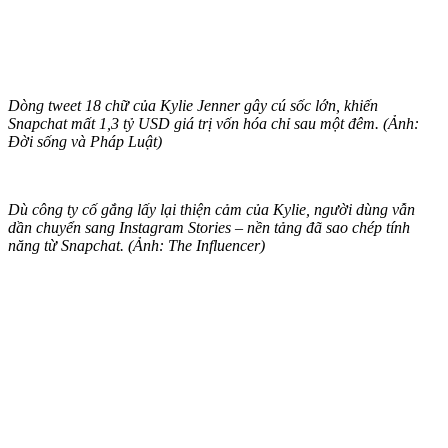
Dòng tweet 18 chữ của Kylie Jenner gây cú sốc lớn, khiến
Snapchat mất 1,3 tỷ USD giá trị vốn hóa chỉ sau một đêm. (Ảnh:
Đời sống và Pháp Luật)
Dù công ty cố gắng lấy lại thiện cảm của Kylie, người dùng vẫn
dần chuyển sang Instagram Stories – nền tảng đã sao chép tính
năng từ Snapchat. (Ảnh: The Influencer)