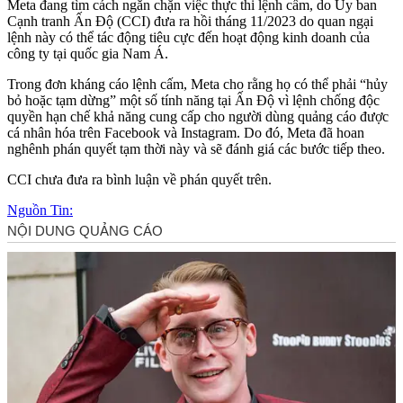
Meta đang tìm cách ngăn chặn việc thực thi lệnh cấm, do Ủy ban
Cạnh tranh Ấn Độ (CCI) đưa ra hồi tháng 11/2023 do quan ngại
lệnh này có thể tác động tiêu cực đến hoạt động kinh doanh của
công ty tại quốc gia Nam Á.
Trong đơn kháng cáo lệnh cấm, Meta cho rằng họ có thể phải “hủy
bỏ hoặc tạm dừng” một số tính năng tại Ấn Độ vì lệnh chống độc
quyền hạn chế khả năng cung cấp cho người dùng quảng cáo được
cá nhân hóa trên Facebook và Instagram. Do đó, Meta đã hoan
nghênh phán quyết tạm thời này và sẽ đánh giá các bước tiếp theo.
CCI chưa đưa ra bình luận về phán quyết trên.
Nguồn Tin: