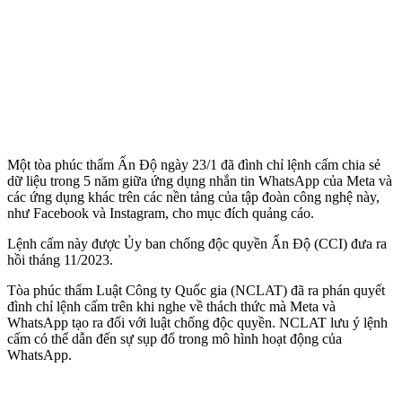
Một tòa phúc thẩm Ấn Độ ngày 23/1 đã đình chỉ lệnh cấm chia sẻ
dữ liệu trong 5 năm giữa ứng dụng nhắn tin WhatsApp của Meta và
các ứng dụng khác trên các nền tảng của tập đoàn công nghệ này,
như Facebook và Instagram, cho mục đích quảng cáo.
Lệnh cấm này được Ủy ban chống độc quyền Ấn Độ (CCI) đưa ra
hồi tháng 11/2023.
Tòa phúc thẩm Luật Công ty Quốc gia (NCLAT) đã ra phán quyết
đình chỉ lệnh cấm trên khi nghe về thách thức mà Meta và
WhatsApp tạo ra đối với luật chống độc quyền. NCLAT lưu ý lệnh
cấm có thể dẫn đến sự sụp đổ trong mô hình hoạt động của
WhatsApp.