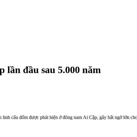
p lần đầu sau 5.000 năm
n linh cẩu đốm được phát hiện ở đông nam Ai Cập, gây bất ngờ lớn ch