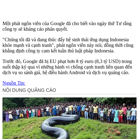
Một phát ngôn viên của Google đã cho biết vào ngày thứ Tư rằng
công ty sẽ kháng cáo phán quyết.
"Chúng tôi đã và đang thúc đẩy hệ sinh thái ứng dụng Indonesia
khỏe mạnh và cạnh tranh", phát ngôn viên này nói, đồng thời cũng
khẳng định công ty cam kết tuân thủ luật pháp Indonesia.
Trước đó, Google đã bị EU phạt hơn 8 tỷ euro (8,3 tỷ USD) trong
suốt thập kỷ qua vì những hành vi chống cạnh tranh liên quan đến
dịch vụ so sánh giá, hệ điều hành Android và dịch vụ quảng cáo.
Nguồn Tin: