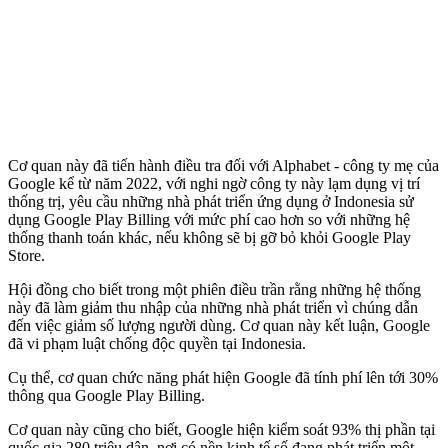
Cơ quan này đã tiến hành điều tra đối với Alphabet - công ty mẹ của
Google kể từ năm 2022, với nghi ngờ công ty này lạ‌m dụn‌g vị trí
thống trị, yêu cầu những nhà phát triển ứng dụng ở Indonesia sử
dụng Google Play Billing với mức phí cao hơn so với những hệ
thống thanh toán khác, nếu không sẽ bị gỡ bỏ khỏi Google Play
Store.
Hội đồng cho biết trong một phiên điều trần rằng những hệ thống
này đã làm giảm thu nhập của những nhà phát triển vì chúng dẫn
đến việc giảm số lượng người dùng. Cơ quan này kết luận, Google
đã vi phạm luật chống độc quyền tại Indonesia.
Cụ thể, cơ quan chức năng phát hiện Google đã tính phí lên tới 30%
thông qua Google Play Billing.
Cơ quan này cũng cho biết, Google hiện kiểm soát 93% thị phần tại
quốc gia 280 triệu dân, nơi có nền kinh tế số đang phát triển một