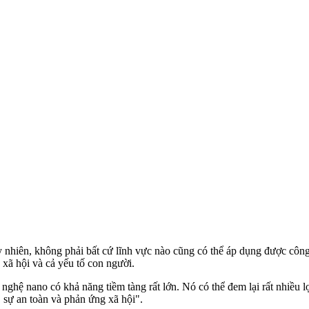
 nhiên, không phải bất cứ lĩnh vực nào cũng có thể áp dụng được công
 xã hội và cả yếu tố con người.
 nano có khả năng tiềm tàng rất lớn. Nó có thể đem lại rất nhiều lợi
 sự an toàn và phản ứng xã hội".