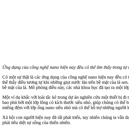
Ứng dụng của công nghệ nano hiện nay đều có thể tìm thấy trong tự 
Có một sự thật là các ứng dụng của công nghệ nano hiện nay đều có 
thể thấy điều tương tự khi những giọt nước lăn trên bề mặt của lá s
bề mặt của lá. Mô phỏng điều này, các nhà khoa học đã tạo ra một lớ
Một ví dụ khắc với loài tắc kè trong dự án nghiên cứu một thiết bị đ
bao phủ bởi một lớp lông có kích thước siêu nhỏ, giúp chúng có thể
miếng đệm với lớp ống nano siêu nhỏ mà có thể hỗ trợ những người le
Xã hội con người hiện nay đã rất phát triển, tuy nhiên chúng ta vẫn 
phải tiêu diệt sự sống của thiên nhiên.