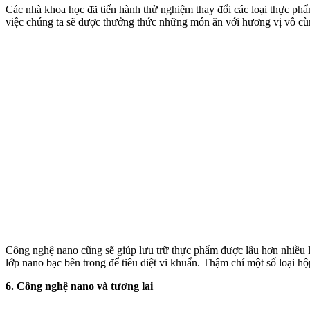
Các nhà khoa học đã tiến hành thử nghiệm thay đổi các loại thực ph
việc chúng ta sẽ được thưởng thức những món ăn với hương vị vô cù
Công nghệ nano cũng sẽ giúp lưu trữ thực phẩm được lâu hơn nhiều lầ
lớp nano bạc bên trong để tiêu diệt vi khuẩn. Thậm chí một số loại 
6. Công nghệ nano và tương lai