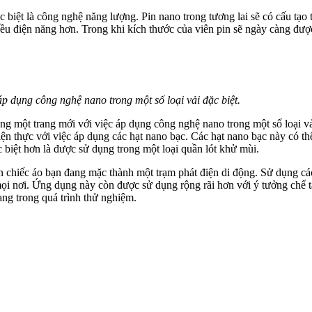
biệt là công nghệ năng lượng. Pin nano trong tương lai sẽ có cấu tạo
hiều điện năng hơn. Trong khi kích thước của viên pin sẽ ngày càng được
p dụng công nghệ nano trong một số loại vải đặc biệt.
 một trang mới với việc áp dụng công nghệ nano trong một số loại vải
iện thực với việc áp dụng các hạt nano bạc. Các hạt nano bạc này có th
biệt hơn là được sử dụng trong một loại quầ‌n ló‌t khử mùi.
 chiếc áo bạn đang mặc thành một trạm phát điện di động. Sử dụng cá
mọi nơi. Ứng dụng này còn được sử dụng rộng rãi hơn với ý tưởng chế 
ng trong quá trình thử nghiệm.