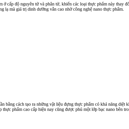
ẩm ở cấp độ nguyên tử và phân tử, khiến các loại thực phẩm này thay 
ng lạ mà giá trị dinh dưỡng vẫn cao nhờ công nghệ nano thực phẩm.
n bằng cách tạo ra những vật liệu đựng thực phẩm có khả năng diệt kh
hộp thực phẩm cao cấp hiện nay cũng được phủ một lớp bạc nano bên tro