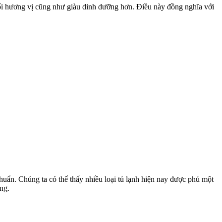
đổi hương vị cũng như giàu dinh dưỡng hơn. Điều này đồng nghĩa với
uẩn. Chúng ta có thể thấy nhiều loại tủ lạnh hiện nay được phủ một
ng.