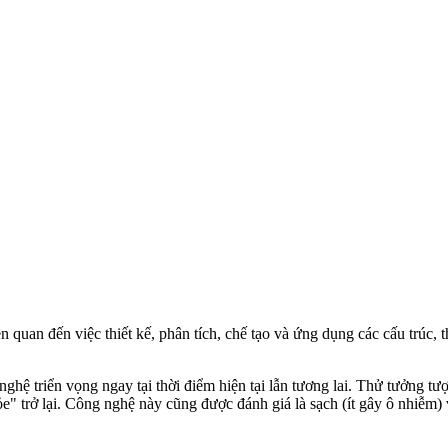
uan đến việc thiết kế, phân tích, chế tạo và ứng dụng các cấu trúc, th
hệ triển vọng ngay tại thời điểm hiện tại lẫn tương lai. Thử tưởng tượ
" trở lại. Công nghệ này cũng được đánh giá là sạch (ít gây ô nhiễm) 