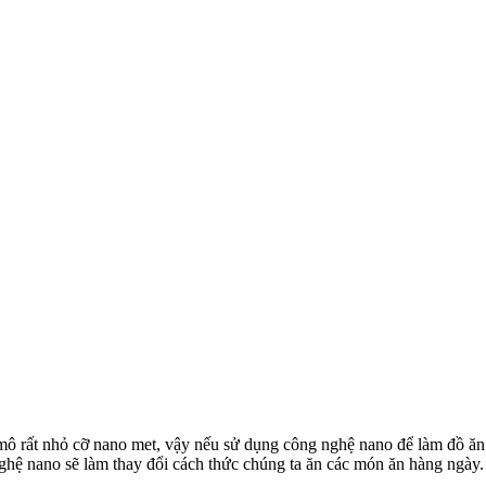
mô rất nhỏ cỡ nano met, vậy nếu sử dụng công nghệ nano để làm đồ ăn 
ghệ nano sẽ làm thay đổi cách thức chúng ta ăn các món ăn hàng ngày.