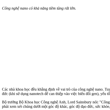
Công nghệ nano có khả năng tiềm tàng rất lớn.
Các nhà khoa học đều khẳng định về vai trò của công nghệ nano. Tuy
đức (khi sử dụng nanotech để can thiệp vào việc biến đổi gen), yếu tố
Bộ trưởng Bộ Khoa học Công nghệ Anh, Lord Sainsbury nói: "Công nghệ
phải xem xét chúng dưới một góc độ khác, góc độ đạo đức, sức khỏe,