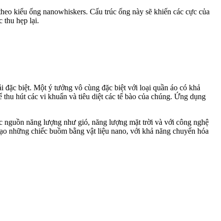
 theo kiểu ống nanowhiskers. Cấu trúc ống này sẽ khiến các cực của
 thu hẹp lại.
 đặc biệt. Một ý tưởng vô cùng đặc biệt với loại quần áo có khả
ể thu hút các vi khuẩn và tiêu diệt các tế bào của chúng. Ứng dụng
c nguồn năng lượng như gió, năng lượng mặt trời và với công nghệ
tạo những chiếc buồm bằng vật liệu nano, với khả năng chuyển hóa