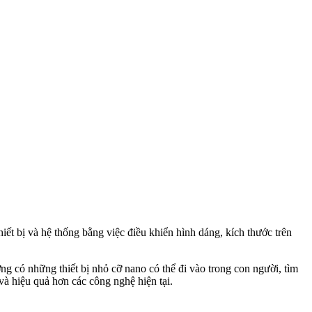
iết bị và hệ thống bằng việc điều khiển hình dáng, kích thước trên
ng có những thiết bị nhỏ cỡ nano có thể đi vào trong con người, tìm
và hiệu quả hơn các công nghệ hiện tại.