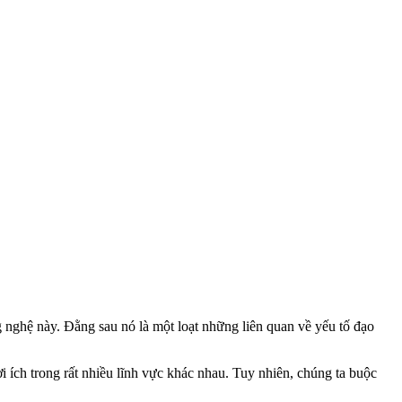
 nghệ này. Đằng sau nó là một loạt những liên quan về yếu tố đạo
 ích trong rất nhiều lĩnh vực khác nhau. Tuy nhiên, chúng ta buộc