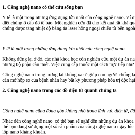
1. Công nghệ nano có thể cứu sống bạn
Y tế là một trong những ứng dụng lớn nhất của công nghệ nano. Ví dụ 
diệt chúng ở cấp độ tế bào. Một nghiên cứu đã cho kết quả rất khả qua
chúng được tăng nhiệt độ bằng tia laser hồng ngoại chiếu từ bên ngoài 
Y tế là một trong những ứng dụng lớn nhất của công nghệ nano.
Không dừng lại ở đó, các nhà khoa học còn nghiên cứu một dự án nanor
những bộ phận cần thiết. Việc cung cấp thuốc một cách trực tiếp như 
Công nghệ nano trong tương lai không xa sẽ giúp con người chống lạ
cần mở hộp sọ của bệnh nhân hay bất kỳ phương pháp hóa trị độc hại
2. Công nghệ nano trong các đồ điện tử quanh chúng ta
Công nghệ nano cũng đóng góp không nhỏ trong lĩnh vực điện tử, đặ
Nhắc đến công nghệ nano, có thể bạn sẽ nghĩ đến những dự án khoa h
thể bạn đang sử dụng một số sản phẩm của công nghệ nano ngay lúc n
lớp nano kháng khuẩn.