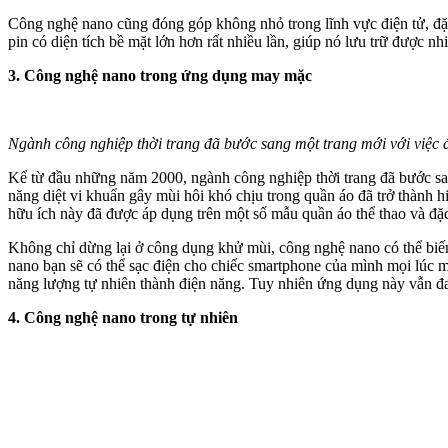
Công nghệ nano cũng đóng góp không nhỏ trong lĩnh vực điện tử, đặc 
pin có diện tích bề mặt lớn hơn rất nhiều lần, giúp nó lưu trữ được n
3. Công nghệ nano trong ứng dụng may mặc
Ngành công nghiệp thời trang đã bước sang một trang mới với việc á
Kể từ đầu những năm 2000, ngành công nghiệp thời trang đã bước sang
năng diệt vi khuẩn gây mùi hôi khó chịu trong quần áo đã trở thành h
hữu ích này đã được áp dụng trên một số mẫu quần áo thể thao và đặc 
Không chỉ dừng lại ở công dụng khử mùi, công nghệ nano có thể biến
nano bạn sẽ có thể sạc điện cho chiếc smartphone của mình mọi lúc 
năng lượng tự nhiên thành điện năng. Tuy nhiên ứng dụng này vẫn đa
4. Công nghệ nano trong tự nhiên