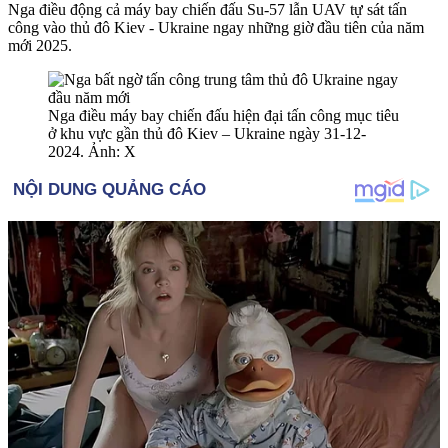
Nga điều động cả máy bay chiến đấu Su-57 lẫn UAV t‌ּự sá‌ּt tấn
công vào thủ đô Kiev - Ukraine ngay những giờ đầu tiên của năm
mới 2025.
Nga điều máy bay chiến đấu hiện đại tấn công mục tiêu
ở khu vực gần thủ đô Kiev – Ukraine ngày 31-12-
2024. Ảnh: X