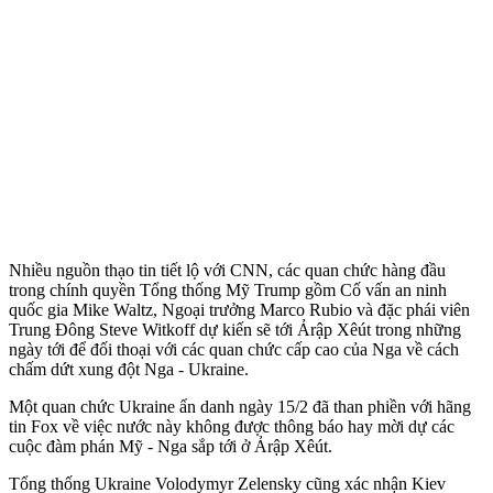
Nhiều nguồn thạo tin tiết lộ với CNN, các quan chức hàng đầu
trong chính quyền Tổng thống Mỹ Trump gồm Cố vấn an ninh
quốc gia Mike Waltz, Ngoại trưởng Marco Rubio và đặc phái viên
Trung Đông Steve Witkoff dự kiến sẽ tới Ảrập Xêút trong những
ngày tới để đối thoại với các quan chức cấp cao của Nga về cách
chấm dứt xung đột Nga - Ukraine.
Một quan chức Ukraine ẩn danh ngày 15/2 đã than phiền với hãng
tin Fox về việc nước này không được thông báo hay mời dự các
cuộc đàm phán Mỹ - Nga sắp tới ở Ảrập Xêút.
Tổng thống Ukraine Volodymyr Zelensky cũng xác nhận Kiev