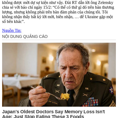
không được mời dự sự kiện như vậy. Đài RT dẫn lời ông Zelensky
chia sẻ với báo chí ngày 15/2: “Có thể có thứ gì đó trên bàn thương
lượng, nhưng không phải trên bàn đàm phán của chúng tôi. Tôi
không nhận thấy bất kỳ lời mời, biên nhận, … để Ukraine gặp một
số bên khác”.
Nguồn Tin: