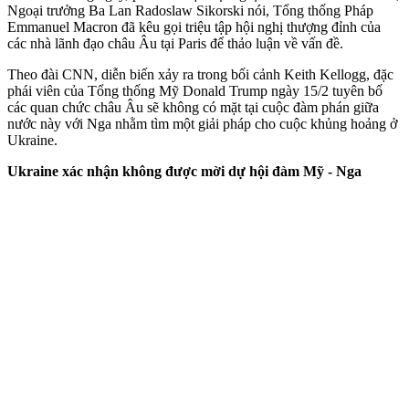
Ngoại trưởng Ba Lan Radoslaw Sikorski nói, Tổng thống Pháp
Emmanuel Macron đã kêu gọi triệu tập hội nghị thượng đỉnh của
các nhà lãnh đạo châu Âu tại Paris để thảo luận về vấn đề.
Theo đài CNN, diễn biến xảy ra trong bối cảnh Keith Kellogg, đặc
phái viên của Tổng thống Mỹ Donald Trump ngày 15/2 tuyên bố
các quan chức châu Âu sẽ không có mặt tại cuộc đàm phán giữa
nước này với Nga nhằm tìm một giải pháp cho cuộc khủng hoảng ở
Ukraine.
Ukraine xác nhận không được mời dự hội đàm Mỹ - Nga