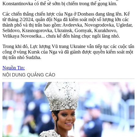
Konstantinovka có thể sẽ sớm bị chiếm trong thế gọng kìm.
Các chiến thắng chiến lược của Nga ở Donbass đang tăng lên. Kể
từ tháng 2/2024, quân đội Nga đã kiểm soát một số lượng lớn các
thành phố và thị trấn bao gồm: Avdeevka, Novogrodovka, Ugledar,
Selidovo, Krasnogorovka, Ukrainsk, Gornyak, Kurakhovo,
Velikaya Novoselka... chưa kể đến hàng chục ngôi làng nhỏ.
Trong khi đó, Lực lượng Vũ trang Ukraine vẫn tiếp tục các cuộc tấn
công ở vùng Kursk của Nga và đã giành được quyền kiểm soát một
thị trấn nhỏ Sudzha.
Nguồn Tin: