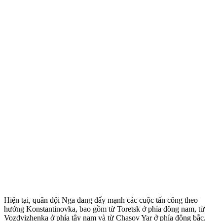
Hiện tại, quân đội Nga đang đẩy mạnh các cuộc tấn công theo
hướng Konstantinovka, bao gồm từ Toretsk ở phía đông nam, từ
Vozdvizhenka ở phía tây nam và từ Chasov Yar ở phía đông bắc.