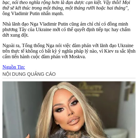
bạc, nói theo nghĩa rộng hơn là đạn dược cạn kiệt. Vậy thôi! Mọi
thứ sẽ kết thúc trong một tháng, một tháng rưỡi hoặc hai tháng",
ông Vladimir Putin nhấn mạnh.
Nhà lãnh đạo Nga Vladimir Putin cũng ám chỉ chỉ có đồng minh
phương Tây của Ukraine mới có thể quyết định tiếp tục hay chấm
dứt xung đột.
Ngoài ra, Tổng thống Nga nói việc đàm phán với lãnh đạo Ukraine
trên thực tế không có bất kỳ ý nghĩa pháp lý nào, vì Kiev ra sắc lệnh
cấm tiến hành cuộc đàm phán với Moskva.
Nguồn Tin: