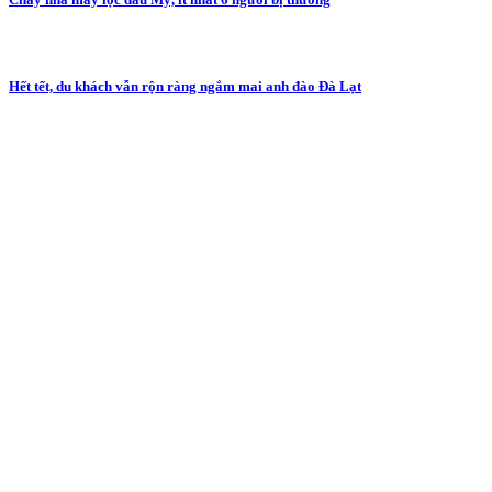
Hết tết, du khách vẫn rộn ràng ngắm mai anh đào Đà Lạt