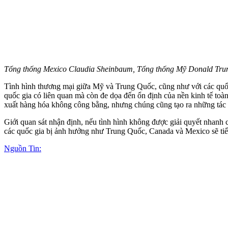
Tổng thống Mexico Claudia Sheinbaum, Tổng thống Mỹ Donald Trum
Tình hình thương mại giữa Mỹ và Trung Quốc, cũng như với các quốc
quốc gia có liên quan mà còn đe dọa đến ổn định của nền kinh tế to
xuất hàng hóa không công bằng, nhưng chúng cũng tạo ra những tác độ
Giới quan sát nhận định, nếu tình hình không được giải quyết nhanh
các quốc gia bị ảnh hưởng như Trung Quốc, Canada và Mexico sẽ tiếp 
Nguồn Tin: