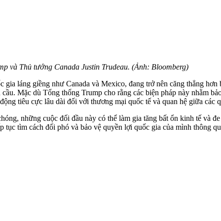
p và Thủ tướng Canada Justin Trudeau. (Ảnh: Bloomberg)
 gia láng giềng như Canada và Mexico, đang trở nên căng thẳng hơn b
àn cầu. Mặc dù Tổng thống Trump cho rằng các biện pháp này nhằm bảo 
ng tiêu cực lâu dài đối với thương mại quốc tế và quan hệ giữa các q
 chóng, những cuộc đối đầu này có thể làm gia tăng bất ổn kinh tế và
tục tìm cách đối phó và bảo vệ quyền lợi quốc gia của mình thông qua