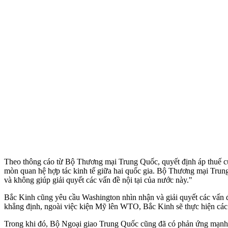
Theo thông cáo từ Bộ Thương mại Trung Quốc, quyết định áp thuế c
mòn quan hệ hợp tác kinh tế giữa hai quốc gia. Bộ Thương mại Tru
và không giúp giải quyết các vấn đề nội tại của nước này."
Bắc Kinh cũng yêu cầu Washington nhìn nhận và giải quyết các vấn đ
khẳng định, ngoài việc kiện Mỹ lên WTO, Bắc Kinh sẽ thực hiện các 
Trong khi đó, Bộ Ngoại giao Trung Quốc cũng đã có phản ứng mạnh 