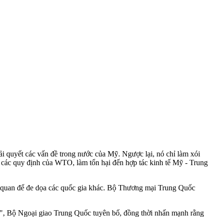
quyết các vấn đề trong nước của Mỹ. Ngược lại, nó chỉ làm xói
các quy định của WTO, làm tổn hại đến hợp tác kinh tế Mỹ - Trung
uế quan để đe dọa các quốc gia khác. Bộ Thương mại Trung Quốc
ỹ", Bộ Ngoại giao Trung Quốc tuyên bố, đồng thời nhấn mạnh rằng