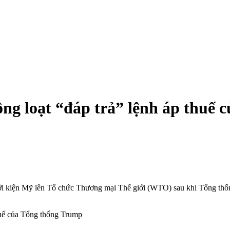
ng loạt “đáp trả” lệnh áp thuế 
i kiện Mỹ lên Tổ chức Thương mại Thế giới (WTO) sau khi Tổng thốn