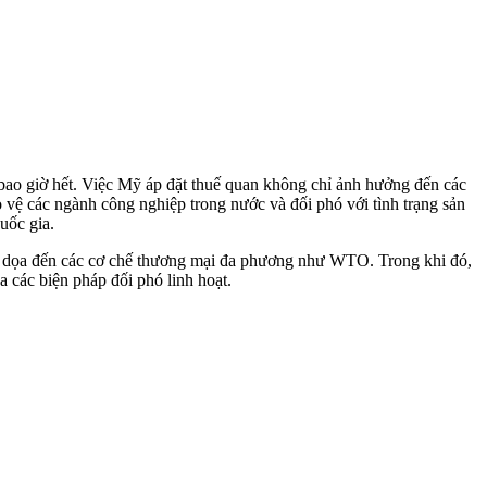
ao giờ hết. Việc Mỹ áp đặt thuế quan không chỉ ảnh hưởng đến các
vệ các ngành công nghiệp trong nước và đối phó với tình trạng sản
uốc gia.
 đe dọa đến các cơ chế thương mại đa phương như WTO. Trong khi đó,
 các biện pháp đối phó linh hoạt.