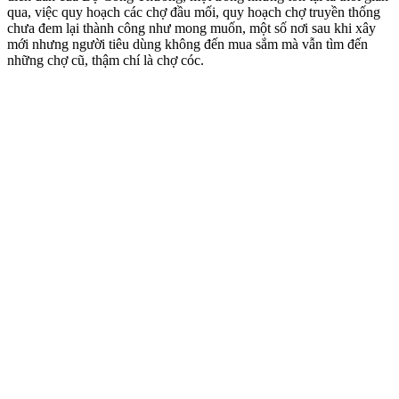
qua, việc quy hoạch các chợ đầu mối, quy hoạch chợ truyền thống
chưa đem lại thành công như mong muốn, một số nơi sau khi xây
mới nhưng người tiêu dùng không đến mua sắm mà vẫn tìm đến
những chợ cũ, thậm chí là chợ cóc.