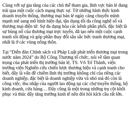
Cùng với sự gia tăng của các chủ thể tham gia, lĩnh vực bán lẻ đang
trải qua một cuộc cách mạng thực sự. Từ những hình thức kinh
doanh truyền thống, thương mại bán lẻ ngày càng chuyển mình
mạnh mẽ sang mô hình hiện đại, tận dụng tối đa công nghệ số và
thương mại điện tử. Sự đa dạng hóa các kênh phân phối, đặc biệt là
sự bùng nổ của thương mại trực tuyến, đã tạo nên một cuộc cạnh
tranh sôi động và góp phần thay đổi sâu sắc bức tranh thương mại,
nhất là ở các vùng nông thôn.
Tại “Diễn đàn Chính sách và Pháp Luật phát triển thương mại trong
nước năm 2024” do Bộ Công Thương tổ chức, nói về tầm quan
trọng của phát triển thị trường bán lẻ, TS. Võ Trí Thành, viện
trưởng viện Nghiên cứu chiến lược thương hiệu và cạnh tranh cho
biết, đây là vấn đề chiếm lĩnh thị trường không chỉ của riêng các
doanh nghiệp, đặc biệt là doanh nghiệp vừa và nhỏ mà đó còn là
công việc, thu nhập của người lao động tại các chợ truyền thống, hộ
kinh doanh, cửa hàng… Đây cũng là một trong những trụ cột khôi
phục và thúc đẩy tăng trưởng kinh tế nên đòi hỏi kích cầu rất lớn.