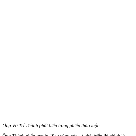
Ông Võ Trí Thành phát biểu trong phiên thảo luận
Ông Thành nhấn mạnh: “Sau cùng của sự phát triển đó chính là