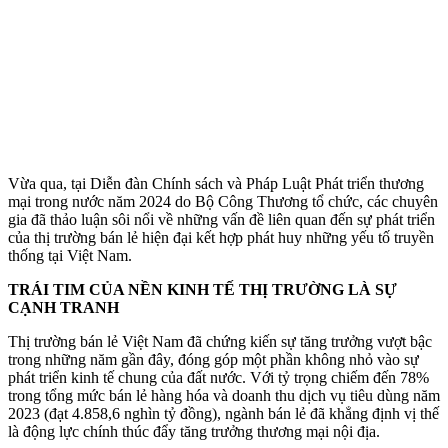
Vừa qua, tại Diễn đàn Chính sách và Pháp Luật Phát triển thương
mại trong nước năm 2024 do Bộ Công Thương tổ chức, các chuyên
gia đã thảo luận sôi nổi về những vấn đề liên quan đến sự phát triển
của thị trường bán lẻ hiện đại kết hợp phát huy những yếu tố truyền
thống tại Việt Nam.
TRÁI TIM CỦA NỀN KINH TẾ THỊ TRƯỜNG LÀ SỰ
CẠNH TRANH
Thị trường bán lẻ Việt Nam đã chứng kiến sự tăng trưởng vượt bậc
trong những năm gần đây, đóng góp một phần không nhỏ vào sự
phát triển kinh tế chung của đất nước. Với tỷ trọng chiếm đến 78%
trong tổng mức bán lẻ hàng hóa và doanh thu dịch vụ tiêu dùng năm
2023 (đạt 4.858,6 nghìn tỷ đồng), ngành bán lẻ đã khẳng định vị thế
là động lực chính thúc đẩy tăng trưởng thương mại nội địa.