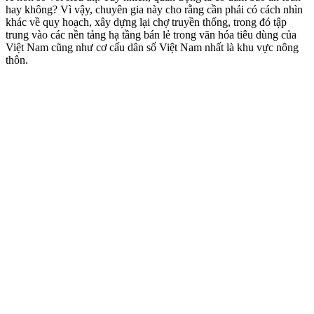
hay không? Vì vậy, chuyên gia này cho rằng cần phải có cách nhìn
khác về quy hoạch, xây dựng lại chợ truyền thống, trong đó tập
trung vào các nền tảng hạ tầng bán lẻ trong văn hóa tiêu dùng của
Việt Nam cũng như cơ cấu dân số Việt Nam nhất là khu vực nông
thôn.