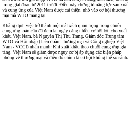
trong giai đoạn từ 2011 trở đi. Điều này chứng tỏ năng lực sản xuất
và cung ứng của Việt Nam được cải thiện, nhờ vào cơ hội thương
mại mà WTO mang lại.
Khẳng định việc trở thành một mắt xích quan trọng trong chuỗi
cung ứng toàn cầu đã đem lại ngày càng nhiều cơ hội lớn cho xuất
khẩu Việt Nam, bà Nguyễn Thị Thu Trang, Giám đốc Trung tâm
WTO và Hội nhập (Liên đoàn Thương mại và Công nghiệp Việt
Nam - VCCI) nhấn mạnh: Khi xuất khẩu theo chuỗi cung ứng gia
tăng, Việt Nam sẽ giảm được nguy cơ bị áp dụng các biện pháp
phòng vệ thương mại và điều đó chính là cơ hội không thể so sánh.