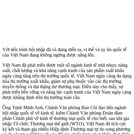
Với tiến trình hội nhập đã và đang diễn ra, vị thế và uy tín quốc tế
của Việt Nam đang không ngừng được nâng lên.
Việt Nam đã phát triển được một số ngành kinh tế mũi nhọn; năng
suất, chất lượng và khả năng cạnh tranh của sản phẩm xuất khẩu
ngày càng tăng trên thị trường quốc tế. Việt Nam ngày càng đa dạng
hóa thị trường xuất khẩu, giảm sự phụ thuộc vào các thị trường
truyền thống và đạt thặng dư thương mại. Điều này cho thấy, sự
phát triển bền vững và năng lực cạnh tranh của Việt Nam ngày càng
được khẳng định trên thị trường toàn cầu.
Ông Trịnh Minh Anh, Chánh Văn phòng Ban Chỉ đạo liên ngành
hội nhập quốc tế về kinh tế, kiêm Chánh Văn phòng Đoàn đàm
phán Chính phủ về kinh tế thương mại quốc tế cho biết, sau khi gia
nhập Tổ chức Thương mại thế giới (WTO), Việt Nam đã tích cực
ký kết và tham gia nhiều Hiệp định Thương mại tự do song phương