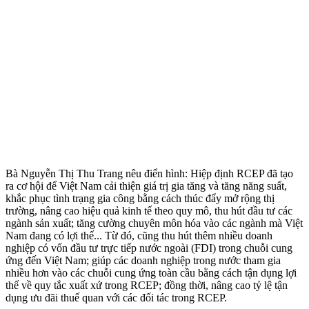
Bà Nguyễn Thị Thu Trang nêu điển hình: Hiệp định RCEP đã tạo
ra cơ hội để Việt Nam cải thiện giá trị gia tăng và tăng năng suất,
khắc phục tình trạng gia công bằng cách thúc đẩy mở rộng thị
trường, nâng cao hiệu quả kinh tế theo quy mô, thu hút đầu tư các
ngành sản xuất; tăng cường chuyên môn hóa vào các ngành mà Việt
Nam đang có lợi thế... Từ đó, cũng thu hút thêm nhiều doanh
nghiệp có vốn đầu tư trực tiếp nước ngoài (FDI) trong chuỗi cung
ứng đến Việt Nam; giúp các doanh nghiệp trong nước tham gia
nhiều hơn vào các chuỗi cung ứng toàn cầu bằng cách tận dụng lợi
thế về quy tắc xuất xứ trong RCEP; đồng thời, nâng cao tỷ lệ tận
dụng ưu đãi thuế quan với các đối tác trong RCEP.