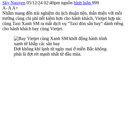
Sky Nguyen
05/12/24 02:40pm
nguồn
bình luận
999
A-
A
A+
Nhằm mang đến trải nghiệm du lịch thuận tiện, thân thiện với môi
trường cùng chi phí tiết kiệm hơn cho hành khách, Vietjet hợp tác
cùng Taxi Xanh SM ra mắt dịch vụ “Taxi đón sân bay” dành riêng
cho hành khách bay cùng Vietjet.
Đợt không khí lạnh từ ngày mai ở miền Bắc không
phải là đợt rét mạnh nhất từ đầu mùa.