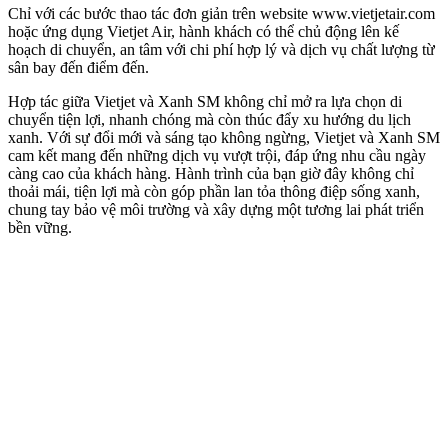
Chỉ với các bước thao tác đơn giản trên website www.vietjetair.com
hoặc ứng dụng Vietjet Air, hành khách có thể chủ động lên kế
hoạch di chuyển, an tâm với chi phí hợp lý và dịch vụ chất lượng từ
sân bay đến điểm đến.
Hợp tác giữa Vietjet và Xanh SM không chỉ mở ra lựa chọn di
chuyển tiện lợi, nhanh chóng mà còn thúc đẩy xu hướng du lịch
xanh. Với sự đổi mới và sáng tạo không ngừng, Vietjet và Xanh SM
cam kết mang đến những dịch vụ vượt trội, đáp ứng nhu cầu ngày
càng cao của khách hàng. Hành trình của bạn giờ đây không chỉ
thoải mái, tiện lợi mà còn góp phần lan tỏa thông điệp sống xanh,
chung tay bảo vệ môi trường và xây dựng một tương lai phát triển
bền vững.