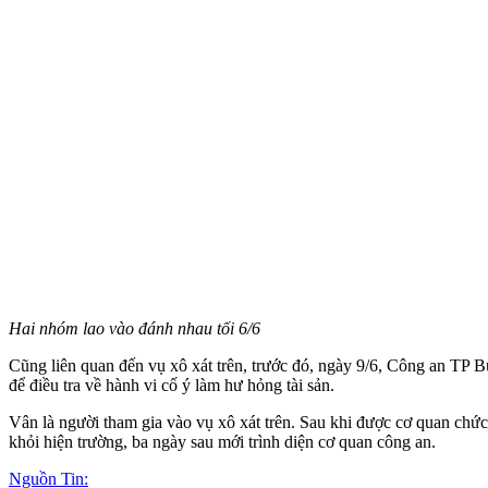
Hai nhóm lao vào đánh nhau tối 6/6
Cũng liên quan đến vụ xô xát trên, trước đó, ngày 9/6, Công an TP 
để điều tra về hành vi cố ý làm hư hỏng tài sản.
Vân là người tham gia vào vụ xô xát trên. Sau khi được cơ quan chức 
khỏi hiện trường, ba ngày sau mới trình diện cơ quan công an.
Nguồn Tin: