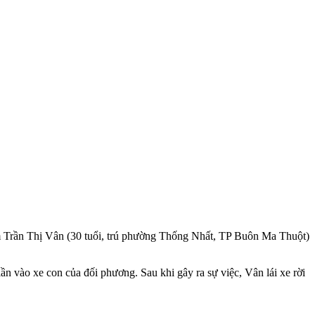
iam Trần Thị Vân (30 tuổi, trú phường Thống Nhất, TP Buôn Ma Thuột)
ần vào xe con của đối phương. Sau khi gây ra sự việc, Vân lái xe rời