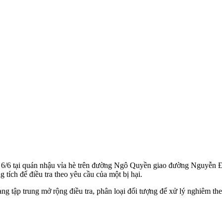
ối 6/6 tại quán nhậu vỉa hè trên đường Ngô Quyền giao đường Nguyễn
 tích để điều tra theo yêu cầu của một bị hại.
ng tập trung mở rộng điều tra, phân loại đối tượng để xử lý nghiêm th