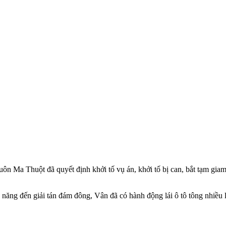
Buôn Ma Thuột đã quyết định khởi tố vụ án, khởi tố bị can, bắt tạm g
năng đến giải tán đám đông, Vân đã có hành động lái ô tô tông nhiều l