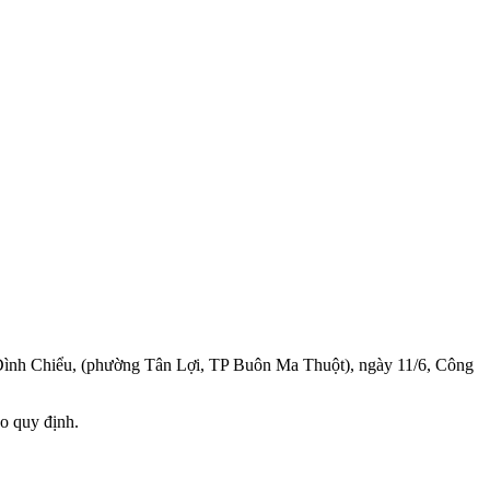
 Đình Chiểu, (phường Tân Lợi, TP Buôn Ma Thuột), ngày 11/6, Công
eo quy định.