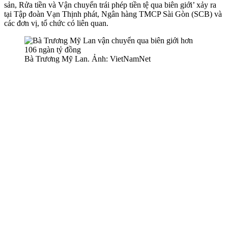
sản, Rửa tiền và Vận chuyển trái phép tiền tệ qua biên giới’ xảy ra
tại Tập đoàn Vạn Thịnh phát, Ngân hàng TMCP Sài Gòn (SCB) và
các đơn vị, tổ chức có liên quan.
Bà Trương Mỹ Lan. Ảnh: VietNamNet