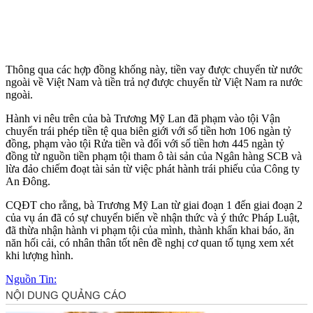
Thông qua các hợp đồng khống này, tiền vay được chuyển từ nước
ngoài về Việt Nam và tiền trả nợ được chuyển từ Việt Nam ra nước
ngoài.
Hành vi nêu trên của bà Trương Mỹ Lan đã phạm vào tội Vận
chuyển trái phép tiền tệ qua biên giới với số tiền hơn 106 ngàn tỷ
đồng, phạm vào tội Rửa tiền và đối với số tiền hơn 445 ngàn tỷ
đồng từ nguồn tiền phạm tội tham ô tài sản của Ngân hàng SCB và
lừa đảo chiếm đoạt tài sản từ việc phát hành trái phiếu của Công ty
An Đông.
CQĐT cho rằng, bà Trương Mỹ Lan từ giai đoạn 1 đến giai đoạn 2
của vụ án đã có sự chuyển biến về nhận thức và ý thức Pháp Luật,
đã thừa nhận hành vi phạm tội của mình, thành khẩn khai báo, ăn
năn hối cải, có nhân thân tốt nên đề nghị cơ quan tố tụng xem xét
khi lượng hình.
Nguồn Tin: