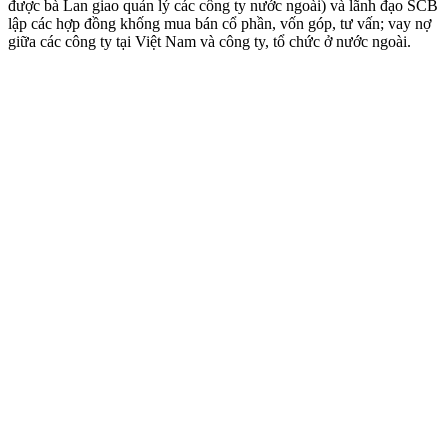
được bà Lan giao quản lý các công ty nước ngoài) và lãnh đạo SCB
lập các hợp đồng khống mua bán cổ phần, vốn góp, tư vấn; vay nợ
giữa các công ty tại Việt Nam và công ty, tổ chức ở nước ngoài.