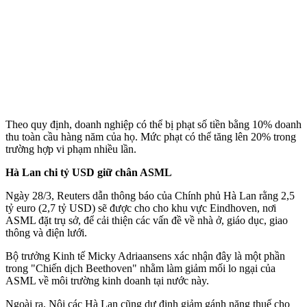
Theo quy định, doanh nghiệp có thể bị phạt số tiền bằng 10% doanh
thu toàn cầu hàng năm của họ. Mức phạt có thể tăng lên 20% trong
trường hợp vi phạm nhiều lần.
Hà Lan chi tỷ USD giữ chân ASML
Ngày 28/3, Reuters dẫn thông báo của Chính phủ Hà Lan rằng 2,5
tỷ euro (2,7 tỷ USD) sẽ được cho cho khu vực Eindhoven, nơi
ASML đặt trụ sở, để cải thiện các vấn đề về nhà ở, giáo dục, giao
thông và điện lưới.
Bộ trưởng Kinh tế Micky Adriaansens xác nhận đây là một phần
trong "Chiến dịch Beethoven" nhằm làm giảm mối lo ngại của
ASML về môi trường kinh doanh tại nước này.
Ngoài ra, Nội các Hà Lan cũng dự định giảm gánh nặng thuế cho