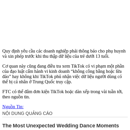
Quy định yêu cầu các doanh nghiệp phải thông báo cho phụ huynh
và xin phép trước khi thu thập dữ liệu của trẻ dưới 13 tuổi.
Cơ quan này cũng đang điều tra xem TikTok có vi phạm một phần
của đạo luật cấm hành vi kinh doanh “không công bằng hoặc lừa
đảo” hay không khi TikTok phủ nhận việc dữ liệu người dùng có
thể bị cá nhân ở Trung Quốc truy cập.
FTC có thể đâm đơn kiện TikTok hoặc dàn xếp trong vài tuần tới,
theo nguồn tin.
Nguồn Tin: