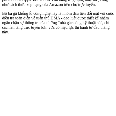
như cách thức xếp hạng của Amazon trên chợ trực tuyến.
Bộ ba gã khổng lồ công nghệ này là nhóm đầu tiên đối mặt với cuộc
điều tra toàn diện về tuân thủ DMA - đạo luật được thiết kế nhằm
ngăn chặn sự thống trị của những “nhà gác cổng kỹ thuật số”, chỉ
các nền tảng trực tuyến lớn, vừa có hiệu lực thi hành từ đầu tháng
này.