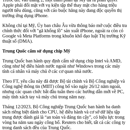
Apple phải đối mặt với vụ kiện tập thể thay mặt cho hàng triệu
người tiêu dùng, cũng với cáo buộc hãng này đang độc quyền thị
trường ứng dụng iPhone.
Không chỉ tại Mỹ, Ủy ban châu Âu vừa thông báo mở cuộc điều tra
chính thức đối với "gã khổng lồ" sản xuất iPhone, ngoài ra còn có
Google và Meta Platforms trong khuôn khổ đạo luật Thị trường Kỹ
thuật số (DMA).
Trung Quốc cấm sử dụng chip Mỹ
Trung Quốc ban hành quy định cấm sử dụng chip Intel và AMD,
cũng như hệ điều hành nước ngoài như Windows trong các máy
tính cá nhân và máy chủ ở các cơ quan nhà nước.
Theo FT, yêu cầu này đã được Bộ tài chính và Bộ Công nghiệp và
Công nghệ thông tin (MIIT) công bố vào ngày 26/12 năm ngoái,
nhưng các quan chức bắt đầu tuân theo các hướng dẫn mới về PC,
máy tính xách tay và máy chủ trong năm nay.
Tháng 12/2023, Bộ Công nghiệp Trung Quốc ban hành ba danh
sách riêng biệt dành cho CPU, hệ điều hành và cơ sở dữ liệu tập
trung được đánh giá là “an toàn và đáng tin cậy”, có hiệu lực trong
vòng ba năm sau ngày công bố. Reuters cho biết, tất cả các công ty
trong danh sách đều của Trung Quốc.