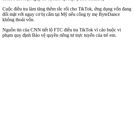
Cuộc điều tra làm tăng thêm rắc rối cho TikTok, ứng dụng vốn đang
đối mặt với nguy cơ bị cấm tại Mỹ nếu công ty mẹ ByteDance
không thoái vốn.
Nguồn tin của CNN tiết lộ FTC điều tra TikTok vì cáo buộc vi
phạm quy định Bảo vệ quyền riêng tư trực tuyến của trẻ em.