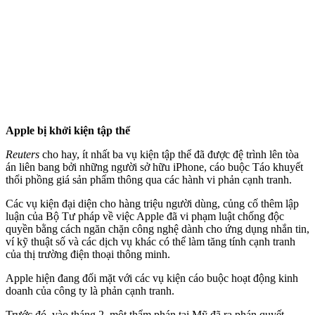
Apple bị khởi kiện tập thể
Reuters
cho hay, ít nhất ba vụ kiện tập thể đã được đệ trình lên tòa
án liên bang bởi những người sở hữu iPhone, cáo buộc Táo khuyết
thổi phồng giá sản phẩm thông qua các hành vi phản cạnh tranh.
Các vụ kiện đại diện cho hàng triệu người dùng, củng cố thêm lập
luận của Bộ Tư pháp về việc Apple đã vi phạm luật chống độc
quyền bằng cách ngăn chặn công nghệ dành cho ứng dụng nhắn tin,
ví kỹ thuật số và các dịch vụ khác có thể làm tăng tính cạnh tranh
của thị trường điện thoại thông minh.
Apple hiện đang đối mặt với các vụ kiện cáo buộc hoạt động kinh
doanh của công ty là phản cạnh tranh.
Trước đó, vào tháng 2, một thẩm phán tại Mỹ đã ra phán quyết