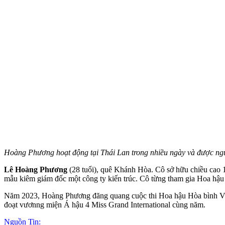
Hoàng Phương hoạt động tại Thái Lan trong nhiều ngày và được ngườ
Lê Hoàng Phương
(28 tuổi), quê Khánh Hòa. Cô sở hữu chiều cao
mẫu kiêm giám đốc một công ty kiến trúc. Cô từng tham gia Hoa hậ
Năm 2023, Hoàng Phương đăng quang cuộc thi Hoa hậu Hòa bình Việt N
đoạt vươnng miện Á hậu 4 Miss Grand International cùng năm.
Nguồn Tin: