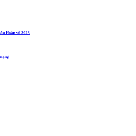
 hậu Hoàn vũ 2023
 mạng