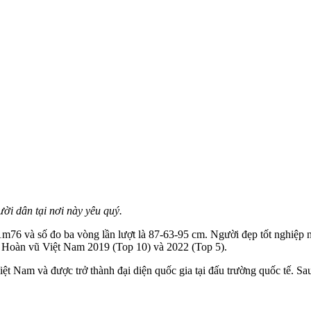
i dân tại nơi này yêu quý.
 1m76 và số đo ba vòng lần lượt là 87-63-95 cm. Người đẹp tốt nghiệ
u Hoàn vũ Việt Nam 2019 (Top 10) và 2022 (Top 5).
am và được trở thành đại diện quốc gia tại đấu trường quốc tế. Sau 