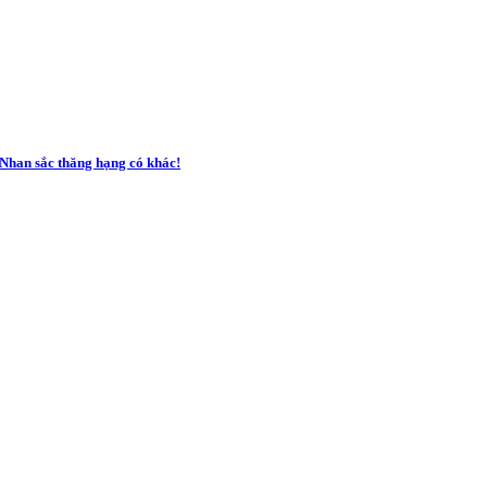
 Nhan sắc thăng hạng có khác!