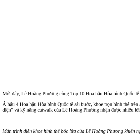
Mới đây, Lê Hoàng Phương cùng Top 10 Hoa hậu Hòa bình Quốc tế 202
Á hậu 4 Hoa hậu Hòa bình Quốc tế sải bước, khoe trọn hình thể trên
diện" và kỹ năng catwalk của Lê Hoàng Phương nhận được nhiều lời k
Màn trình diễn khoe hình thể bốc lửa của Lê Hoàng Phương khiến 