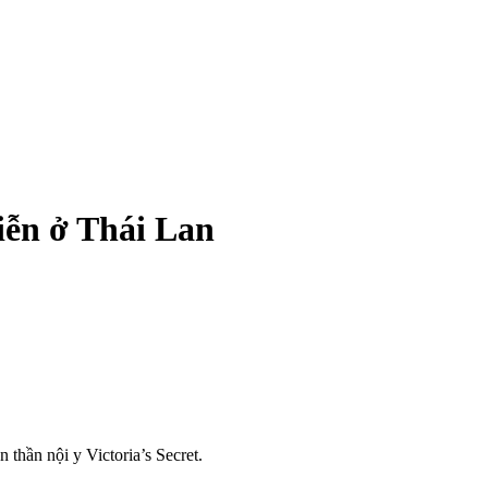
iễn ở Thái Lan
hần nội y Victoria’s Secret.