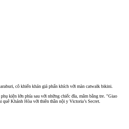
aburi, cô khiến khán giả phấn khích với màn catwalk bikini.
phụ kiện lớn phía sau với những chiếc đĩa, mâm bằng tre. "Giao
quê Khánh Hòa với thiên thần nội y Victoria’s Secret.