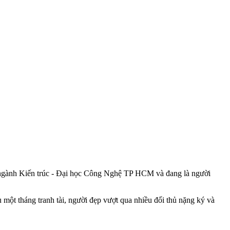
p ngành Kiến trúc - Đại học Công Nghệ TP HCM và đang là người
một tháng tranh tài, người đẹp vượt qua nhiều đối thủ nặng ký và