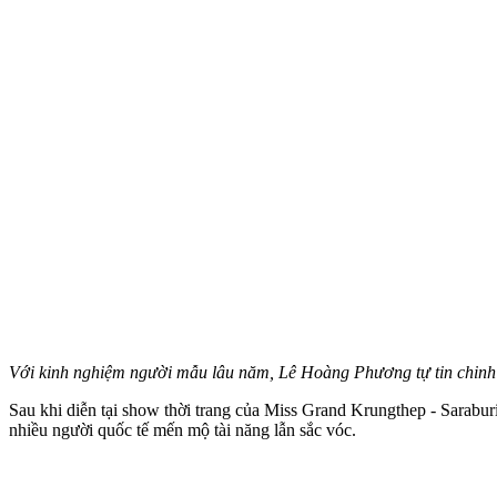
Với kinh nghiệm người mẫu lâu năm, Lê Hoàng Phương tự tin chinh 
Sau khi diễn tại show thời trang của Miss Grand Krungthep - Sarab
nhiều người quốc tế mến mộ tài năng lẫn sắc vóc.