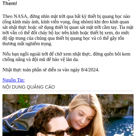
Theo NASA, đừng nhìn mặt trời qua bất kỳ thiết bị quang học nào
(ống kính máy ảnh, kính viễn vọng, ống nhòm) khi đeo kính quan
sát nhật thực hoặc sử dụng thiết bị quan sát mặt trời cầm tay. Tia mặt
trời vẫn có thể đốt cháy bộ lọc trên kính hoặc thiết bị xem, do mức
độ tập trung của chúng qua thiết bị quang học và có thể gây tổn
thương mắt nghiêm trọng.
Nếu bạn ngồi ngoài trời để chờ xem nhật thực, đừng quên bôi kem
chống nắng và đội mũ để bảo vệ làn da.
Nhật thực toàn phần sẽ diễn ra vào ngày 8/4/2024.
Nguồn Tin: