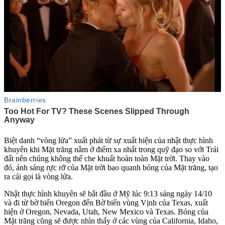
Biệt danh “vòng lửa” xuất phát từ sự xuất hiện của nhật thực hình
khuyên khi Mặt trăng nằm ở điểm xa nhất trong quỹ đạo so với Trái
đất nên chúng không thể che khuất hoàn toàn Mặt trời. Thay vào
đó, ánh sáng rực rỡ của Mặt trời bao quanh bóng của Mặt trăng, tạo
ra cái gọi là vòng lửa.
Nhật thực hình khuyên sẽ bắt đầu ở Mỹ lúc 9:13 sáng ngày 14/10
và đi từ bờ biển Oregon đến Bờ biển vùng Vịnh của Texas, xuất
hiện ở Oregon, Nevada, Utah, New Mexico và Texas. Bóng của
Mặt trăng cũng sẽ được nhìn thấy ở các vùng của California, Idaho,