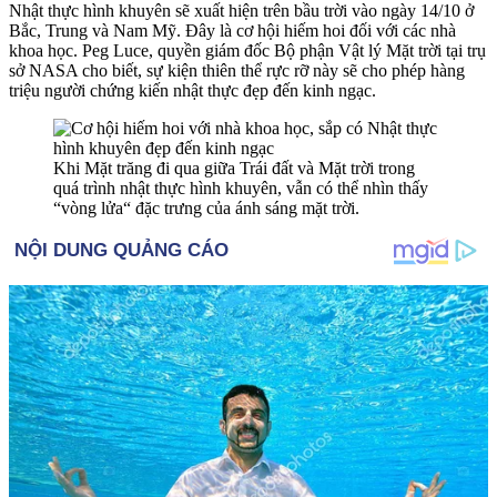
Nhật thực hình khuyên sẽ xuất hiện trên bầu trời vào ngày 14/10 ở
Bắc, Trung và Nam Mỹ. Đây là cơ hội hiếm hoi đối với các nhà
khoa học. Peg Luce, quyền giám đốc Bộ phận Vật lý Mặt trời tại trụ
sở NASA cho biết, sự kiện thiên thể rực rỡ này sẽ cho phép hàng
triệu người chứng kiến nhật thực đẹp đến kinh ngạc.
Khi Mặt trăng đi qua giữa Trái đất và Mặt trời trong
quá trình nhật thực hình khuyên, vẫn có thể nhìn thấy
“vòng lửa“ đặc trưng của ánh sáng mặt trời.