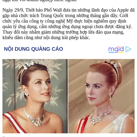
Ngày 29/9, Thời báo Phố Wall đưa tin những lãnh đạo của Apple đã
gặp nhà chức trách Trung Quốc trong những tháng gần đây. Giới
chức yêu cầu công ty công nghệ Mỹ thực hiện nghiêm quy định
quản lý ứng dụng, cấm những ứng dụng ngoại chưa được đăng ký.
Thay đổi này nhằm giảm những trường hợp lừa đảo qua mạng,
khi‌ּêu dâ‌ּm cũng như nội dung trái phép khác.