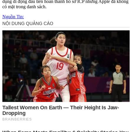
dụng di động đầu tiên hoàn thành hồ sơ ICP nhưng Apple đã không
có mặt trong danh sách.
Nguồn Tin: