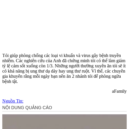
Tỏi giúp phòng chống các loại vi khuẩn và virus gây bệnh truyền
nhiễm. Các nghiên cứu của Anh đã chứng minh tỏi có thể làm giảm
tỷ lệ cảm sốt xuống còn 1/3. Những người thường xuyên ăn tỏi sẽ ít
có khả năng bị ung thư dạ dày hay ung thư ruột. Vì thế, các chuyên
gia khuyên rằng mỗi ngày bạn nên ăn 2 nhánh tỏi để phòng ngừa
bệnh tật.
aFamily
Nguồn Tin: