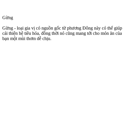
Gừng
Gừng - loại gia vị có nguồn gốc từ phương Đông này có thể giúp
cải thiện hệ tiêu hóa, đồng thời nó cũng mang tới cho món ăn của
bạn một mùi thơm dễ chịu.