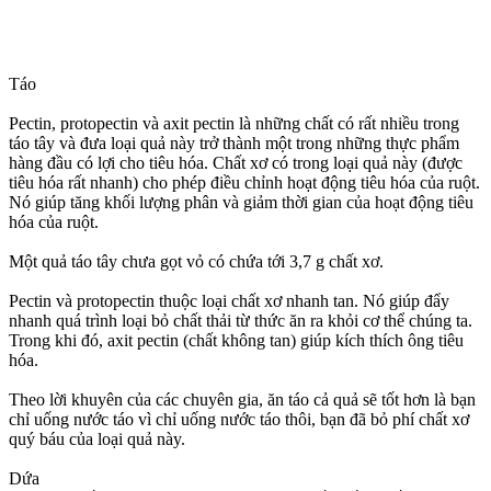
Táo
Pectin, protopectin và axit pectin là những chất có rất nhiều trong
táo tây và đưa loại quả này trở thành một trong những thực phẩm
hàng đầu có lợi cho tiêu hóa. Chất xơ có trong loại quả này (được
tiêu hóa rất nhanh) cho phép điều chỉnh hoạt động tiêu hóa của ruột.
Nó giúp tăng khối lượng phân và giảm thời gian của hoạt động tiêu
hóa của ruột.
Một quả táo tây chưa gọt vỏ có chứa tới 3,7 g chất xơ.
Pectin và protopectin thuộc loại chất xơ nhanh tan. Nó giúp đẩy
nhanh quá trình loại bỏ chất thải từ thức ăn ra khỏi c‌ơ th‌ể chúng ta.
Trong khi đó, axit pectin (chất không tan) giúp kích thích ông tiêu
hóa.
Theo lời khuyên của các chuyên gia, ăn táo cả quả sẽ tốt hơn là bạn
chỉ uống nước táo vì chỉ uống nước táo thôi, bạn đã bỏ phí chất xơ
quý báu của loại quả này.
Dứa