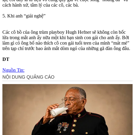
cách hành xử, tâm lý của các cô, các bà.
5. Khi anh “giải nghệ”
Các cô bồ của ông trùm pla‌ּyboy Hugh Hefner sẽ không còn bốc
lửa trong mắt anh ấy nữa một khi bạn sinh con gái cho anh ấy. Bởi
làm gì có ông bố nào thích cô con gái tuổi teen của mình “mát mẻ”
trên tạp chí trước bao ánh mắt dòm ngó của những gã đàn ông đâu.
DT
Nguồn Tin: