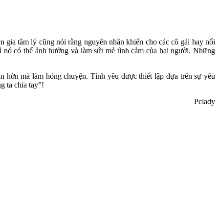
n gia tâm lý cũng nói rằng nguyên nhân khiến cho các cô gái hay nổi
 Vì nó có thể ảnh hưởng và làm sứt mẻ tình cảm của hai người. Những
ận hờn mà làm hỏng chuyện. Tình yêu được thiết lập dựa trên sự yêu
 ta chia tay”!
Pclady