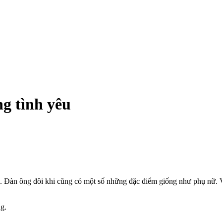
ng tình yêu
 Đàn ông đôi khi cũng có một số những đặc điểm giống như phụ nữ. Và
g.