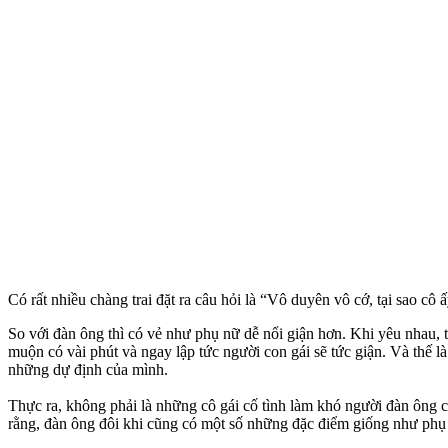
Có rất nhiều chàng trai đặt ra câu hỏi là “Vô duyên vô cớ, tại sao cô
So với đàn ông thì có vẻ như phụ nữ dễ nổi giận hơn. Khi yêu nhau, tấ
muộn có vài phút và ngay lập tức người con gái sẽ tức giận. Và thế là
những dự định của mình.
Thực ra, không phải là những cô gái cố tình làm khó người đàn ông 
rằng, đàn ông đôi khi cũng có một số những đặc điểm giống như phụ 