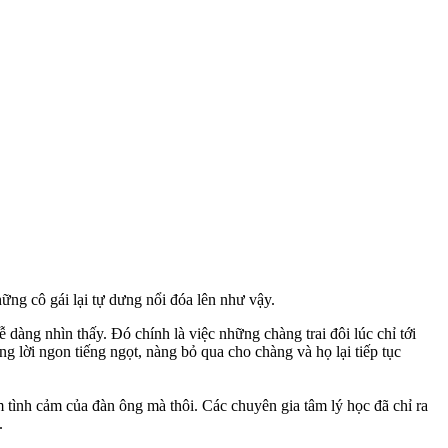
hững cô gái lại tự dưng nổi đóa lên như vậy.
 dàng nhìn thấy. Đó chính là việc những chàng trai đôi lúc chỉ tới
ng lời ngon tiếng ngọt, nàng bỏ qua cho chàng và họ lại tiếp tục
 tình cảm của đàn ông mà thôi. Các chuyên gia tâm lý học đã chỉ ra
.