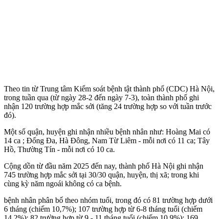
Theo tin từ Trung tâm Kiểm soát bệnh tật thành phố (CDC) Hà Nội,
trong tuần qua (từ ngày 28-2 đến ngày 7-3), toàn thành phố ghi
nhận 120 trường hợp mắc sởi (tăng 24 trường hợp so với tuần trước
đó).
Một số quận, huyện ghi nhận nhiều bệnh nhân như: Hoàng Mai có
14 ca ; Đống Đa, Hà Đông, Nam Từ Liêm - mỗi nơi có 11 ca; Tây
Hồ, Thường Tín - mỗi nơi có 10 ca.
Cộng dồn từ đầu năm 2025 đến nay, thành phố Hà Nội ghi nhận
745 trường hợp mắc sởi tại 30/30 quận, huyện, thị xã; trong khi
cùng kỳ năm ngoái không có ca bệnh.
bệnh nhân phân bố theo nhóm tuổi, trong đó có 81 trường hợp dưới
6 tháng (chiếm 10,7%); 107 trường hợp từ 6-8 tháng tuổi (chiếm
14,2%); 82 trường hợp từ 9 - 11 tháng tuổi (chiếm 10,9%); 169