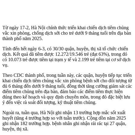
Từ ngày 17-2, Hà Nội chính thức triển khai chiến dịch tiêm chủng
vắc xin phòng, chống dịch sởi cho trẻ dưới 9 tháng tuổi trên địa bàn
thành phố năm 2025.
Tính đến hết ngày 6-3, có 30/30 quận, huyện, thị xã tổ chức chiến
dịch. Kết quả đã tiêm được 12.272/19.546 trẻ (đạt 63%), trong đó
có 10.073 trẻ được tiêm tại trạm y tế và 2.199 trẻ tiêm tại cơ sở dịch
vụ.
Theo CDC thành phố, trong tuần này, các quận, huyện tiếp tục triển
khai chiến dịch tiêm chủng vắc xin phòng bệnh sởi cho đối tượng từ
đủ 6 tháng đến dưới 9 tháng tuổi, đồng thời tăng cường giám sát các
điểm tiêm chủng trên địa bàn, đảm bảo các điểm tiêm thực hiện
đúng theo kế hoạch và quy định chuyên môn, trong đó đặc biệt lưu
ý đến việc rà soát đối tượng, kỹ thuật tiêm chủng.
Ngoài ra, tuần qua, Hà Nội ghi nhận 13 trường hợp mắc sốt xuất
huyết (tăng 4 trường hợp so với tuần trước). Cộng dồn năm 2025
ghi nhận 182 trường hợp. bệnh nhân ghi nhận rải rác tại 27 quận,
huyện, thị xã.