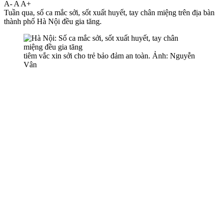
A-
A
A+
Tuần qua, số ca mắc sởi, sốt xuất huyết, tay chân miệng trên địa bàn
thành phố Hà Nội đều gia tăng.
tiêm vắc xin sởi cho trẻ bảo đảm an toàn. Ảnh: Nguyễn
Vân