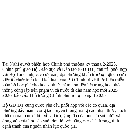
Tại Nghị quyết phiên họp Chính phủ thường kỳ tháng 2-2025,
Chính phủ giao Bộ Giáo dục và Đào tạo (GD-ĐT) chủ trì, phối hợp
với Bộ Tài chính, các cơ quan, địa phương khẩn trương nghiên cứu
việc tổ chức triển khai kết luận của Bộ Chính trị về thực hiện miễn
toàn bộ học phí cho học sinh từ mầm non đến hết trung học phổ
thông công lập trên phạm vi cả nước từ đầu năm học mới 2025 -
2026, báo cáo Thủ tướng Chính phủ trong tháng 3-2025.
Bộ GD-ĐT cũng được yêu cầu phối hợp với các cơ quan, địa
phương đẩy mạnh công tác truyền thông, nâng cao nhận thức, trách
nhiệm của toàn xã hội về vai trò, ý nghĩa của học tập suốt đời và
đóng góp của học tập suốt đời đối với nâng cao chất lượng, tính
cạnh tranh của nguồn nhân lực quốc gia.