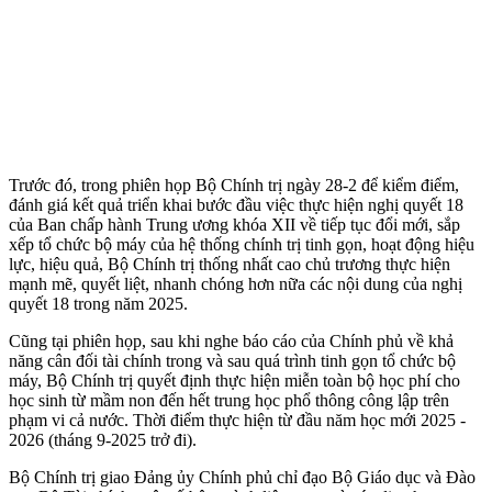
Trước đó, trong phiên họp Bộ Chính trị ngày 28-2 để kiểm điểm,
đánh giá kết quả triển khai bước đầu việc thực hiện nghị quyết 18
của Ban chấp hành Trung ương khóa XII về tiếp tục đổi mới, sắp
xếp tổ chức bộ máy của hệ thống chính trị tinh gọn, hoạt động hiệu
lực, hiệu quả, Bộ Chính trị thống nhất cao chủ trương thực hiện
mạnh mẽ, quyết liệt, nhanh chóng hơn nữa các nội dung của nghị
quyết 18 trong năm 2025.
Cũng tại phiên họp, sau khi nghe báo cáo của Chính phủ về khả
năng cân đối tài chính trong và sau quá trình tinh gọn tổ chức bộ
máy, Bộ Chính trị quyết định thực hiện miễn toàn bộ học phí cho
học sinh từ mầm non đến hết trung học phổ thông công lập trên
phạm vi cả nước. Thời điểm thực hiện từ đầu năm học mới 2025 -
2026 (tháng 9-2025 trở đi).
Bộ Chính trị giao Đảng ủy Chính phủ chỉ đạo Bộ Giáo dục và Đào