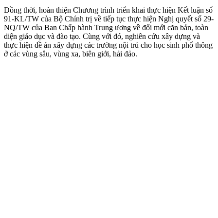
Đồng thời, hoàn thiện Chương trình triển khai thực hiện Kết luận số
91-KL/TW của Bộ Chính trị về tiếp tục thực hiện Nghị quyết số 29-
NQ/TW của Ban Chấp hành Trung ương về đổi mới căn bản, toàn
diện giáo dục và đào tạo. Cùng với đó, nghiên cứu xây dựng và
thực hiện đề án xây dựng các trường nội trú cho học sinh phổ thông
ở các vùng sâu, vùng xa, biên giới, hải đảo.