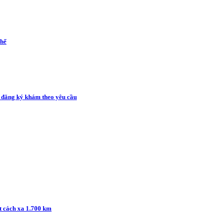
chế
 đăng ký khám theo yêu cầu
t cách xa 1.700 km