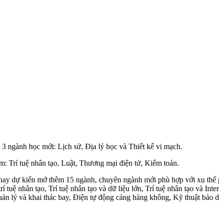
3 ngành học mới: Lịch sử, Địa lý học và Thiết kế vi mạch.
: Trí tuệ nhân tạo, Luật, Thương mại điện tử, Kiểm toán.
nay dự kiến mở thêm 15 ngành, chuyên ngành mới phù hợp với xu thế p
ệ nhân tạo, Trí tuệ nhân tạo và dữ liệu lớn, Trí tuệ nhân tạo và Intern
Quản lý và khai thác bay, Điện tự động cảng hàng không, Kỹ thuật bảo dư