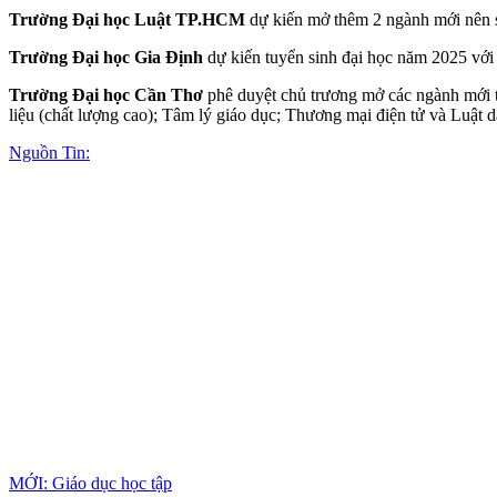
Trường Đại học Luật TP.HCM
dự kiến mở thêm 2 ngành mới nên sẽ
Trường Đại học Gia Định
dự kiến tuyển sinh đại học năm 2025 với
Trường Đại học Cần Thơ
phê duyệt chủ trương mở các ngành mới t
liệu (chất lượng cao); Tâm lý giáo dục; Thương mại điện tử và Luật d
Nguồn Tin:
MỚI: Giáo dục học tập