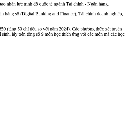
ạo nhân lực trình độ quốc tế ngành Tài chính - Ngân hàng.
ân hàng số (Digital Banking and Finance), Tài chính doanh nghiệp,
0 (tăng 50 chỉ tiêu so với năm 2024). Các phương thức xét tuyển
 sinh, lấy trên tổng số 9 môn học thích ứng với các môn mà các học