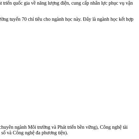
át triển quốc gia về năng lượng điện, cung cấp nhân lực phục vụ vận
ng tuyển 70 chỉ tiêu cho ngành học này. Đây là ngành học kết hợp
huyên ngành Môi trường và Phát triển bền vững), Công nghệ tài
g số và Công nghệ đa phương tiện).