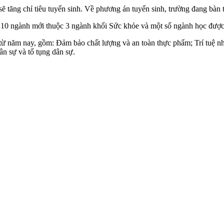
 tăng chỉ tiêu tuyển sinh. Về phương án tuyển sinh, trường đang bàn 
 10 ngành mới thuộc 3 ngành khối Sức khỏe và một số ngành học được c
ừ năm nay, gồm: Đảm bảo chất lượng và an toàn thực phẩm; Trí tuệ nh
ân sự và tố tụng dân sự.