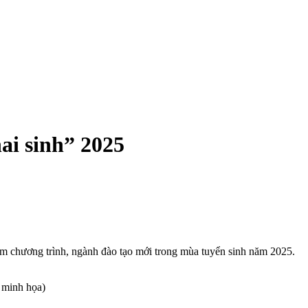
i sinh” 2025
hêm chương trình, ngành đào tạo mới trong mùa tuyển sinh năm 2025.
 minh họa)