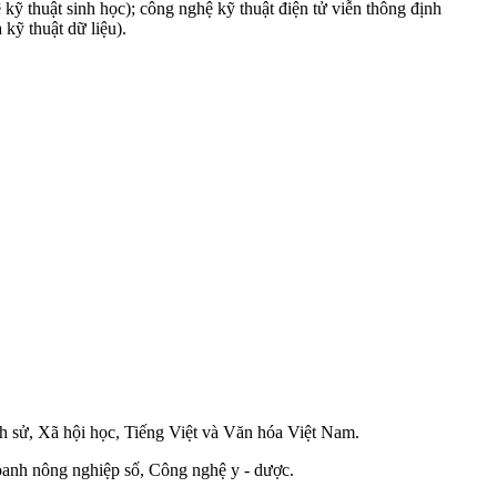
 thuật sinh học); công nghệ kỹ thuật điện tử viễn thông định
kỹ thuật dữ liệu).
ch sử, Xã hội học, Tiếng Việt và Văn hóa Việt Nam.
oanh nông nghiệp số, Công nghệ y - dược.