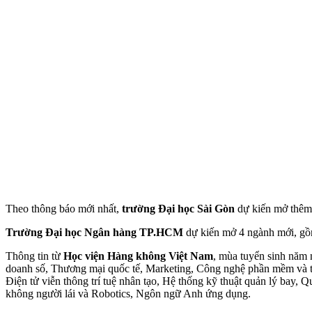
Theo thông báo mới nhất,
trường Đại học Sài Gòn
dự kiến mở thêm 
Trường Đại học Ngân hàng TP.HCM
dự kiến mở 4 ngành mới, gồm
Thông tin từ
Học viện Hàng không Việt Nam
, mùa tuyển sinh năm 
doanh số, Thương mại quốc tế, Marketing, Công nghệ phần mềm và trí tu
Điện tử viễn thông trí tuệ nhân tạo, Hệ thống kỹ thuật quản lý bay, 
không người lái và Robotics, Ngôn ngữ Anh ứng dụng.