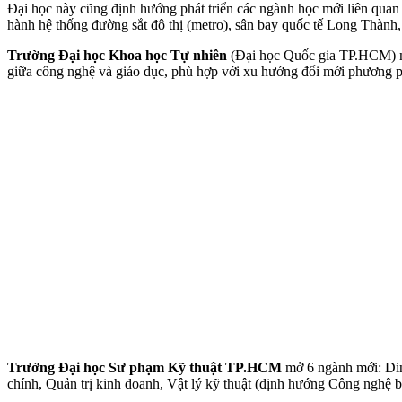
Đại học này cũng định hướng phát triển các ngành học mới liên quan đ
hành hệ thống đường sắt đô thị (metro), sân bay quốc tế Long Thành
Trường Đại học Khoa học Tự nhiên
(Đại học Quốc gia TP.HCM) mở
giữa công nghệ và giáo dục, phù hợp với xu hướng đổi mới phương ph
Trường Đại học Sư phạm Kỹ thuật TP.HCM
mở 6 ngành mới: Din
chính, Quản trị kinh doanh, Vật lý kỹ thuật (định hướng Công nghệ 