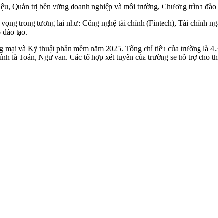
ệu, Quản trị bền vững doanh nghiệp và môi trường, Chương trình đào t
vọng trong tương lai như: Công nghệ tài chính (Fintech), Tài chính ng
 đào tạo.
mại và Kỹ thuật phần mềm năm 2025. Tổng chỉ tiêu của trường là 4.35
h là Toán, Ngữ văn. Các tổ hợp xét tuyển của trường sẽ hỗ trợ cho thí