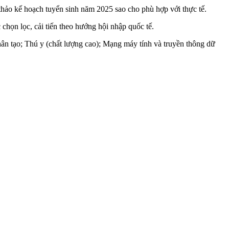
thảo kế hoạch tuyển sinh năm 2025 sao cho phù hợp với thực tế.
họn lọc, cải tiến theo hướng hội nhập quốc tế.
ân tạo; Thú y (chất lượng cao); Mạng máy tính và truyền thông dữ