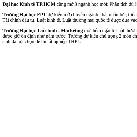
Đại học Kinh tế TP.HCM
cũng mở 3 ngành học mới: Phân tích dữ li
Trường Đại học FPT
dự kiến mở chuyên ngành khát nhân lực, triển 
Tài chính đầu tư, Luật kinh tế, Luật thương mại quốc tế được đưa vào
Trường Đại học Tài chính - Marketing
mở thêm ngành Luật thương 
được giữ ổn định như năm trước. Trường dự kiến chú trọng 2 môn chín
sinh đã lựa chọn để thi tốt nghiệp THPT.