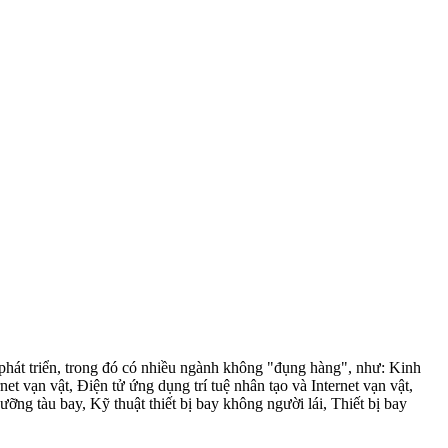
hát triển, trong đó có nhiều ngành không "đụng hàng", như: Kinh
et vạn vật, Điện tử ứng dụng trí tuệ nhân tạo và Internet vạn vật,
ỡng tàu bay, Kỹ thuật thiết bị bay không người lái, Thiết bị bay