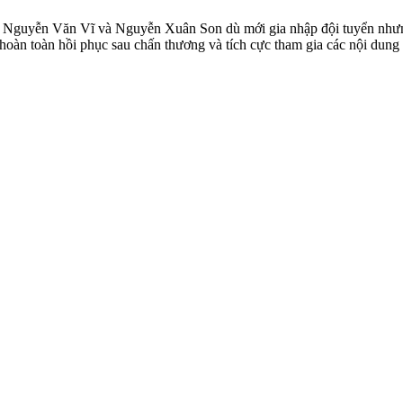
uyễn Văn Vĩ và Nguyễn Xuân Son dù mới gia nhập đội tuyển nhưng c
hoàn toàn hồi phục sau chấn thương và tích cực tham gia các nội dung t