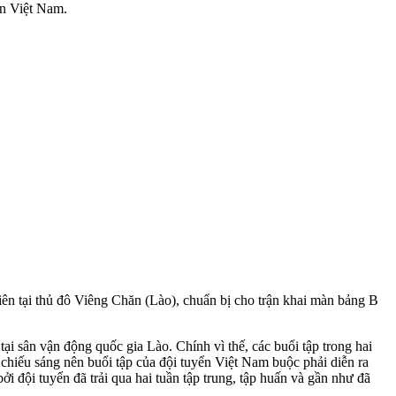
ển Việt Nam.
tiên tại thủ đô Viêng Chăn (Lào), chuẩn bị cho trận khai màn bảng B
ại sân vận động quốc gia Lào. Chính vì thế, các buổi tập trong hai
chiếu sáng nên buổi tập của đội tuyển Việt Nam buộc phải diễn ra
 đội tuyển đã trải qua hai tuần tập trung, tập huấn và gần như đã