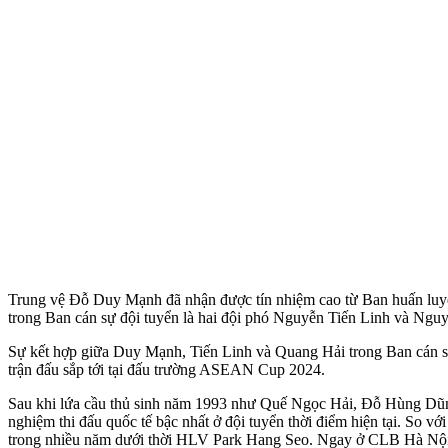
Trung vệ Đỗ Duy Mạnh đã nhận được tín nhiệm cao từ Ban huấn luy
trong Ban cán sự đội tuyển là hai đội phó Nguyễn Tiến Linh và Ngu
Sự kết hợp giữa Duy Mạnh, Tiến Linh và Quang Hải trong Ban cán sự 
trận đấu sắp tới tại đấu trường ASEAN Cup 2024.
Sau khi lứa cầu thủ sinh năm 1993 như Quế Ngọc Hải, Đỗ Hùng Dũn
nghiệm thi đấu quốc tế bậc nhất ở đội tuyển thời điểm hiện tại. So
trong nhiều năm dưới thời HLV Park Hang Seo. Ngay ở CLB Hà Nội, D