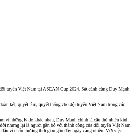
ng đội tuyển Việt Nam tại ASEAN Cup 2024. Sát cánh cùng Duy Mạnh
oàn kết, quyết tâm, quyết thắng cho đội tuyển Việt Nam trong các
 vì những lý do khác nhau, Duy Mạnh chính là cầu thủ nhiều kinh
đời nhưng lại là người gắn bó với thành công của đội tuyển Việt Nam
đấu vì chấn thương thời gian gần đây ngày càng nhiều. Với việc