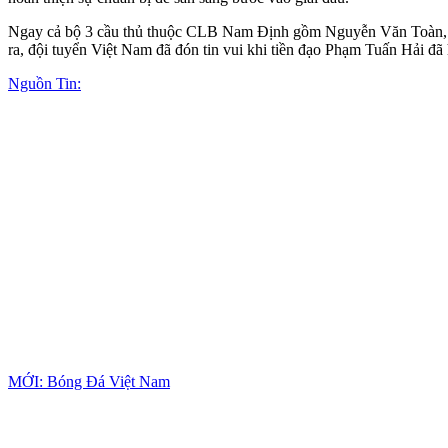
Ngay cả bộ 3 cầu thủ thuộc CLB Nam Định gồm Nguyễn Văn Toàn, Ng
ra, đội tuyển Việt Nam đã đón tin vui khi tiền đạo Phạm Tuấn Hải đã 
Nguồn Tin:
MỚI: Bóng Đá Việt Nam