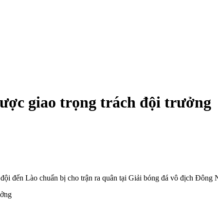
c giao trọng trách đội trưởng
ả đội đến Lào chuẩn bị cho trận ra quân tại Giải bóng đá vô địch Đ