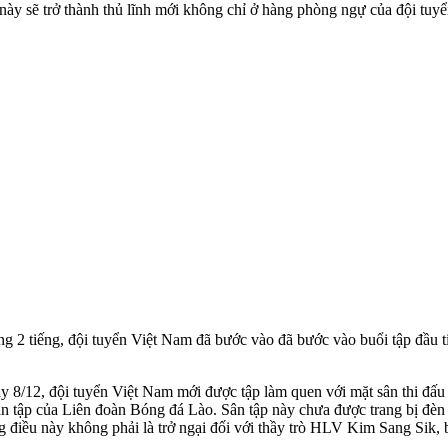
y sẽ trở thành thủ lĩnh mới không chỉ ở hàng phòng ngự của đội tuy
ảng 2 tiếng, đội tuyển Việt Nam đã bước vào đã bước vào buổi tập đầu 
y 8/12, đội tuyển Việt Nam mới được tập làm quen với mặt sân thi đấu t
n tập của Liên đoàn Bóng đá Lào. Sân tập này chưa được trang bị đèn 
iều này không phải là trở ngại đối với thầy trò HLV Kim Sang Sik, bởi