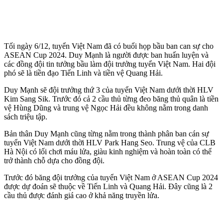
Tối ngày 6/12, tuyển Việt Nam đã có buổi họp bầu ban can sự cho
ASEAN Cup 2024. Duy Mạnh là người được ban huấn luyện và
các đồng đội tin tưởng bầu làm đội trưởng tuyển Việt Nam. Hai đội
phó sẽ là tiền đạo Tiến Linh và tiền vệ Quang Hải.
Duy Mạnh sẽ đội trưởng thứ 3 của tuyển Việt Nam dưới thời HLV
Kim Sang Sik. Trước đó cả 2 cầu thủ từng đeo băng thủ quân là tiền
vệ Hùng Dũng và trung vệ Ngọc Hải đều không nằm trong danh
sách triệu tập.
Bản thân Duy Mạnh cũng từng nằm trong thành phân ban cán sự
tuyển Việt Nam dưới thời HLV Park Hang Seo. Trung vệ của CLB
Hà Nội có lối chơi máu lửa, giàu kinh nghiệm và hoàn toàn có thể
trở thành chỗ dựa cho đồng đội.
Trước đó băng đội trưởng của tuyển Việt Nam ở ASEAN Cup 2024
được dự đoán sẽ thuộc về Tiến Linh và Quang Hải. Đây cũng là 2
cầu thủ được đánh giá cao ở khả năng truyền lửa.