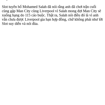
Slot tuyên bố Mohamed Salah đã nói rằng anh đã chơi trận cuối
cùng gặp Man City cùng Liverpool vì Salah mong đợi Man City sẽ
xuống hạng do 115 cáo buộc. Thật ra, Salah nói điều đó là vì anh
vẫn chưa được Liverpool gia hạn hợp đồng, chứ không phải như lời
Slot suy diễn và nói đùa.