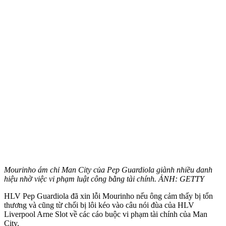
Mourinho ám chỉ Man City của Pep Guardiola giành nhiều danh
hiệu nhờ việc vi phạm luật công bằng tài chính. ẢNH: GETTY
HLV Pep Guardiola đã xin lỗi Mourinho nếu ông cảm thấy bị tổn
thương và cũng từ chối bị lôi kéo vào câu nói đùa của HLV
Liverpool Arne Slot về các cáo buộc vi phạm tài chính của Man
City.